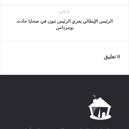
التالى
الرئيس الإيطالي يعزي الرئيس تبون في ضحايا حادث
بومرداس
0 تعليق