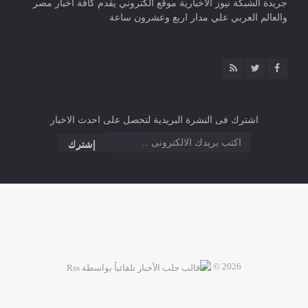
جريدة الشبكة نيوز الاخبارية موقع الكتروني يقدم كافة أخبار مصر
والعالم العربي علي مدار اربع وعشرون ساعة
اشترك فى النشرة البريدية لتحصل على احدث الاخبار
2026 ©