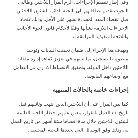
وفي إطار تنظيم الإجراءات، ألزم القرار اللاجئين وطالبي
اللجوء بتقديم بطاقاتهم إلى اللجنة الدائمة لشئون اللاجئين
قبل انقضاء المدد المحددة بشهر على الأقل، وذلك لاتخاذ
الإجراءات اللازمة بشأنها وفقًا لأحكام قانون لجوء الأجانب
واللائحة التنفيذية المرافقة له.
ويهدف هذا الإجراء إلى ضمان تحديث البيانات وتوحيد
منظومة التسجيل، بما يسهم في تعزيز كفاءة إدارة ملفات
اللاجئين داخل الدولة، وتحقيق الانضباط الإداري في التعامل
مع أوضاعهم القانونية.
إجراءات خاصة بالحالات المنتهية
كما نص القرار على أن اللاجئين الذين انتهت وثائقهم قبل
تاريخ بدء العمل بالقرار، يتعين عليهم إخطار اللجنة الدائمة
لشئون اللاجئين خلال مدة أقصاها ستة أشهر من تاريخ العمل
به، وذلك وفق الوسائل التي تحددها اللجنة المختصة.