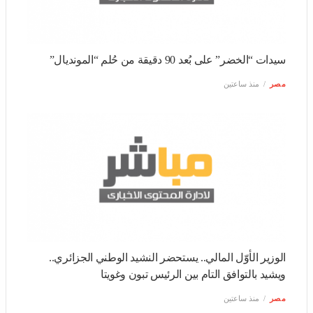
سيدات “الخضر” على بُعد 90 دقيقة من حُلم “المونديال”
مصر
منذ ساعتين
الوزير الأوّل المالي.. يستحضر النشيد الوطني الجزائري.. ويشيد
بالتوافق التام بين الرئيس تبون وغويتا
مصر
منذ ساعتين