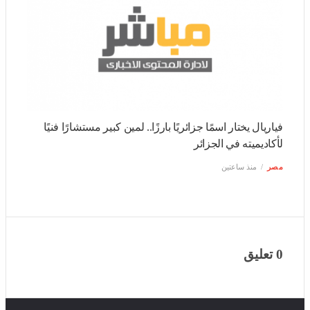
فياريال يختار اسمًا جزائريًا بارزًا.. لمين كبير مستشارًا فنيًا
لأكاديميته في الجزائر
مصر
منذ ساعتين
0 تعليق