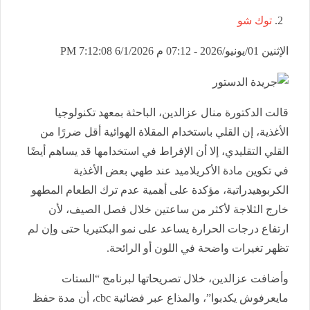
توك شو
الإثنين 01/يونيو/2026 - 07:12 م
6/1/2026 7:12:08 PM
قالت الدكتورة منال عزالدين، الباحثة بمعهد تكنولوجيا
الأغذية، إن القلي باستخدام المقلاة الهوائية أقل ضررًا من
القلي التقليدي، إلا أن الإفراط في استخدامها قد يساهم أيضًا
في تكوين مادة الأكريلاميد عند طهي بعض الأغذية
الكربوهيدراتية، مؤكدة على أهمية عدم ترك الطعام المطهو
خارج الثلاجة لأكثر من ساعتين خلال فصل الصيف، لأن
ارتفاع درجات الحرارة يساعد على نمو البكتيريا حتى وإن لم
تظهر تغيرات واضحة في اللون أو الرائحة.
وأضافت عزالدين، خلال تصريحاتها لبرنامج “الستات
مايعرفوش يكدبوا”، والمذاع عبر فضائية cbc، أن مدة حفظ