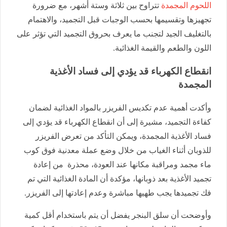
اللحوم المجمدة
تتراوح بين ثلاثة وستة أشهر، مع ضرورة
تجهيزها وتقسيمها بحسب الوجبات قبل التجميد، والاهتمام
بالتغليف الجيد لتجنب ما يعرف بحروق التجميد التي تؤثر على
اللون والطعم والقيمة الغذائية.
انقطاع الكهرباء قد يؤدي إلى فساد الأغذية
المجمدة
وأكدت أهمية عدم تكديس الفريزر بالمواد الغذائية لضمان
كفاءة التجميد، مشيرة إلى أن انقطاع الكهرباء قد يؤدي إلى
فساد الأغذية المجمدة، ويمكن التأكد من تعرض الفريزر
للذوبان أثناء الغياب من خلال وضع عملة معدنية فوق كوب
ماء مجمد ومراقبة مكانها عند العودة، محذرة من إعادة
تجميد الأغذية بعد ذوبانها، مؤكدة أن المادة الغذائية التي تم
فك تجميدها يجب طهيها مباشرة وعدم إعادتها إلى الفريزر.
وأوضحت أن سلق البنجر يفضل أن يتم باستخدام أقل كمية