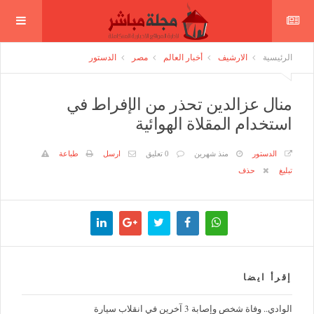
الرئيسية
الارشيف
أخبار العالم
مصر
الدستور
منال عزالدين تحذر من الإفراط في
استخدام المقلاة الهوائية
الدستور
منذ شهرين
0 تعليق
ارسل
طباعة
تبليغ
حذف
إقرأ ايضا
الوادي.. وفاة شخص وإصابة 3 آخرين في انقلاب سيارة