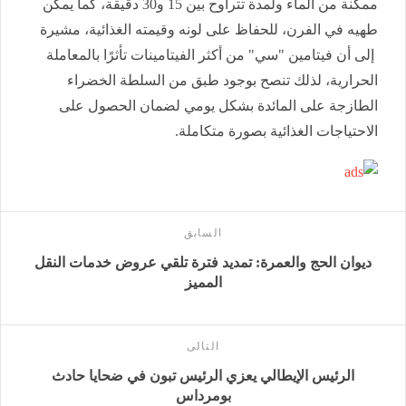
ممكنة من الماء ولمدة تتراوح بين 15 و30 دقيقة، كما يمكن
طهيه في الفرن، للحفاظ على لونه وقيمته الغذائية، مشيرة
إلى أن فيتامين "سي" من أكثر الفيتامينات تأثرًا بالمعاملة
الحرارية، لذلك تنصح بوجود طبق من السلطة الخضراء
الطازجة على المائدة بشكل يومي لضمان الحصول على
الاحتياجات الغذائية بصورة متكاملة.
السابق
ديوان الحج والعمرة: تمديد فترة تلقي عروض خدمات النقل
المميز
التالى
الرئيس الإيطالي يعزي الرئيس تبون في ضحايا حادث
بومرداس