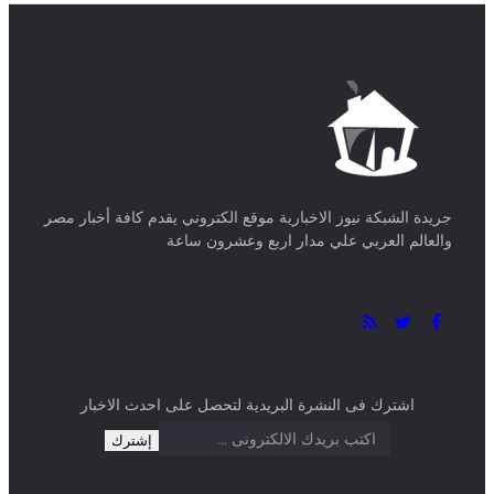
جريدة الشبكة نيوز الاخبارية موقع الكتروني يقدم كافة أخبار مصر
والعالم العربي علي مدار اربع وعشرون ساعة
اشترك فى النشرة البريدية لتحصل على احدث الاخبار