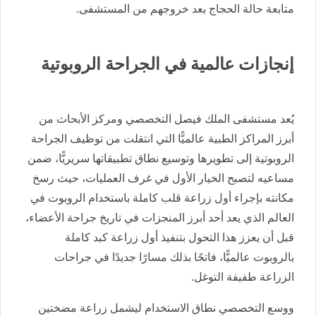
متابعة حالة الحجاج بعد خروجهم من المستشفى.
إنجازات عالمية في الجراحة الروبوتية
يُعد مستشفى الملك فيصل التخصصي ومركز الأبحاث من
أبرز المراكز الطبية عالميًّا التي انتقلت من توظيف الجراحة
الروبوتية إلى تطويرها وتوسيع نطاق تطبيقاتها سريريًّا، ضمن
مساعيه لتصبح الخيار الأول في غرف العمليات، حيث رسخ
مكانته بإجراء أول زراعة قلب كاملة باستخدام الروبوت في
العالم الذي يعد أحد أبرز المنجزات في تاريخ جراحة الأعضاء،
قبل أن يعزز هذا التحول بتنفيذ أول زراعة كبد كاملة
بالروبوت عالميًّا، فاتحًا بذلك مسارًا جديدًا في جراحات
الزراعة طفيفة التوغل.
ووسع التخصصي نطاق الاستخدام ليشمل زراعة مضختين