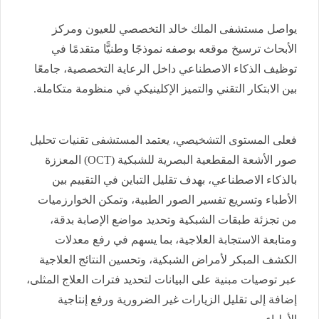
يواصل مستشفى الملك خالد التخصصي للعيون ومركز
الأبحاث ترسيخ موقعه بوصفه نموذجًا وطنيًّا متقدمًا في
توظيف الذكاء الاصطناعي داخل الرعاية التخصصية، جامعًا
بين الابتكار التقني والتميز الإكلينيكي في منظومة متكاملة.
فعلى المستوى التشخيصي، يعتمد المستشفى تقنيات تحليل
صور الأشعة المقطعية البصرية للشبكية (OCT) المعززة
بالذكاء الاصطناعي، بهدف تقليل التباين في التقييم بين
الأطباء وتسريع تفسير الصور الطبية، وتمكن الخوارزميات
من تجزئة طبقات الشبكية وتحديد مواضع الإصابة بدقة،
ومتابعة الاستجابة العلاجية، بما يسهم في رفع معدلات
الكشف المبكر لأمراض الشبكية، وتحسين النتائج العلاجية
عبر توصيات مبنية على البيانات لتحديد فترات العلاج المثلى،
إضافة إلى تقليل الزيارات غير الضرورية ورفع إنتاجية