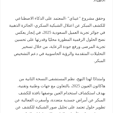
الأطباء.
وحقق مشروع "عيناي" -المعتمد على الذكاء الاصطناعي
للكشف المبكر عن اعتلال الشبكية السكري- الجائزة الذهبية
في جوائز تجربة العميل السعودية 2025، في إنجاز يعكس
نضج الحلول الرقمية المطورة محليًا وقدرتها على تحسين
تجربة المرضى ورفع جودة الرعاية، من خلال تسخير
التحليلات المتقدمة والرؤية الحاسوبية في دعم التشخيص
المبكر.
وامتدادًا لهذا النهج، نظم المستشفى النسخة الثانية من
هاكاثون العيون 2025، بالتعاون مع جهات وطنية وتقنية،
بهدف استكشاف استخدام العين بوصفها نافذة للكشف
المبكر عن أمراض جسدية متعددة، وأسفرت الفعالية عن
تطوير حلول تعتمد على تحليل صور الشبكية للكشف عن