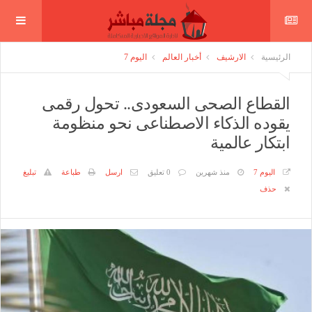
الرئيسية
الارشيف
أخبار العالم
اليوم 7
القطاع الصحى السعودى.. تحول رقمى
يقوده الذكاء الاصطناعى نحو منظومة
ابتكار عالمية
اليوم 7
منذ شهرين
0 تعليق
ارسل
طباعة
تبليغ
حذف