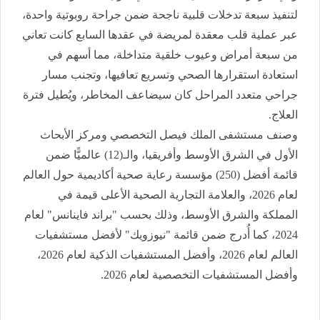
لتنفيذ سبعة تدخلات قلبية ناجحة ضمن جراحة روبوتية واحدة،
عبر عملية قلب معقدة لمريضة في عقدها السابع كانت تعاني
من سبعة أمراض وعيوب خلقية متداخلة، مما أسهم في
استعادة استقرارها الصحي وتسريع تعافيها، وتجنب مسار
جراحي متعدد المراحل كان سيضاعف المخاطر، ويُطيل فترة
العلاج.
وصنف مستشفى الملك فيصل التخصصي ومركز الأبحاث
الأول في الشرق الأوسط وأفريقيا، والـ(12) عالميًّا ضمن
قائمة أفضل (250) مؤسسة رعاية صحية أكاديمية حول العالم
لعام 2026، والعلامة التجارية الصحية الأعلى قيمة في
المملكة والشرق الأوسط، وذلك بحسب "براند فاينانس" لعام
2024، كما أُدرج ضمن قائمة "نيوزويك" لأفضل مستشفيات
العالم لعام 2026، وأفضل المستشفيات الذكية لعام 2026،
وأفضل المستشفيات التخصصية لعام 2026.