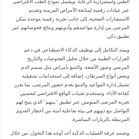
الطبي واستمرارية الرعاية. ويشمل نموذج الطب الافتراضي
عبر عيادات رقمية لمتابعة الأمراض المزمنة وتقديم
الاستشارات الصحية، إلى جانب تجربة رقمية موحدة تمكن
المرضى من إدارة مواعيدهم وأدويتهم ونتائج فحوصاتهم عبر
تطبيق ذكي.
ويمتد التكامل إلى توظيف الذكاء الاصطناعي في دعم
القرارات الطبية من خلال تحليل الفحوصات والتاريخ
المرضي وصور الأشعة، والتنبؤ بأمراض مثل تسمم الدم
وبعض أنواع السرطان، إضافة إلى استخدامات تشغيلية
تشمل إدارة المواعيد والتنبؤ بعدم حضور المرضى، بما يعزز
كفاءة الأداء. وتستخدم تقنيات الواقع الافتراضي لتحسين
تجربة المرضى المنومين عبر تطبيق "بينهم" الذي يتيح لهم
التواصل مع ذويهم في بيئة تفاعلية آمنة من أخطار العدوى
المرتبطة بالزيارات المباشرة.
وتجسد غرفة العمليات الذكية أحد أوجه هذا التحول، من خلال