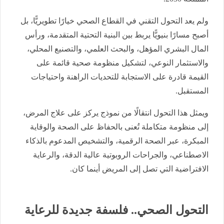
ولم يعد التحول التقني في القطاع الصحي خيارًا تطويريًّا، بل
أصبح مسارًا بنيويًّا يربط بين البنية التحتية المتقدمة، ورأس
المال البشري المؤهل، والبحث العلمي، والتصنيع المحلي،
والاستثمار النوعي، لتشكيل منظومة صحية قائمة على
القيمة قادرة على الاستجابة للتحديات الراهنة واحتياجات
المستقبل.
ويمثل هذا التحول انتقالًا من نموذج يركز على علاج المرض،
إلى منظومة متكاملة تُعنى بالحفاظ على الصحة والوقاية
المبكرة، عبر الصحة الرقمية، والتشخيص المدعوم بالذكاء
الاصطناعي، والجراحات الروبوتية عالية الدقة، والرعاية
الافتراضية التي تصل إلى المريض أينما كان.
التحول الصحي.. فلسفة جديدة للرعاية