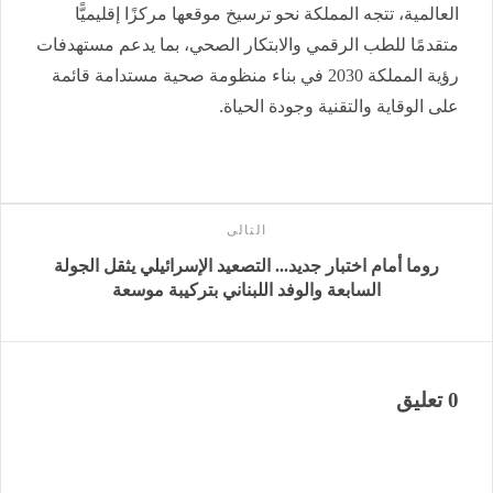
العالمية، تتجه المملكة نحو ترسيخ موقعها مركزًا إقليميًّا
متقدمًا للطب الرقمي والابتكار الصحي، بما يدعم مستهدفات
رؤية المملكة 2030 في بناء منظومة صحية مستدامة قائمة
على الوقاية والتقنية وجودة الحياة.
التالى
روما أمام اختبار جديد... التصعيد الإسرائيلي يثقل الجولة
السابعة والوفد اللبناني بتركيبة موسعة
0 تعليق