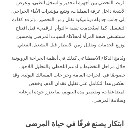
الربط اللحظي بين أجهزة التخدير والسجل الطبي، وعرض
الأشعة داخل غرفة العمليات، وتتبع مؤشرات الأداء الجراحي،
إلى جانب جدولة ديناميكية تقلل زمن التحضير، وترفع كفاءة
التشغيل. كما استُخدمت تقنية «التوأم الرقمي» قبل افتتاح
مستشفى صحة المرأة لمحاكاة انسياب المرضى وتحسين
توزيع الخدمات وتقليل زمن الانتظار قبل التشغيل الفعلي.
ويُدمج الذكاء الاصطناعي كذلك في أنظمة الجراحة الروبوتية
خلال مراحل التخطيط والدعم اللحظي والتحليل اللاحق،
خصوصًا في الجراحة العامة وجراحات المسالك البولية. وقد
انعكس هذا التكامل على تقليل فقدان الدم، وخفض
المضاعفات، وتقصير مدة التنويم، بما يعزز جودة الرعاية
وسلامة المرضى.
ابتكار يصنع فرقًا في حياة المرضى