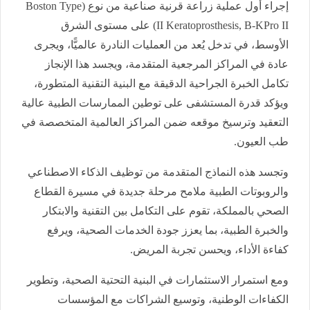
إجراء أول عملية زراعة قرنية صناعية من نوع (Boston Type
II Keratoprosthesis, B-KPro II) على مستوى الشرق
الأوسط، في تدخل يُعد من العمليات النادرة عالميًّا، ويجرى
عادة في المراكز المرجعية المتقدمة، ويجسد هذا الإنجاز
تكامل الخبرة الجراحية الدقيقة مع البنية التقنية المتطورة،
ويؤكد قدرة المستشفى على توطين الممارسات الطبية عالية
التعقيد وترسيخ موقعه ضمن المراكز العالمية المتخصصة في
طب العيون.
وتجسد هذه النماذج المتقدمة من توظيف الذكاء الاصطناعي
والروبوتات الطبية ملامح مرحلة جديدة في مسيرة القطاع
الصحي بالمملكة، تقوم على التكامل بين التقنية والابتكار
والخبرة الطبية، بما يعزز جودة الخدمات الصحية، ويرفع
كفاءة الأداء، ويحسن تجربة المريض.
ومع استمرار الاستثمارات في البنية التحتية الصحية، وتطوير
الكفاءات الوطنية، وتوسيع الشراكات مع المؤسسات