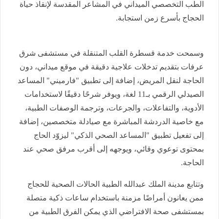
الطب التخصصي الميداني في المشاعر المقدسة لإنقاذ حياة
الحجاج بأسرع زمن استجابة.
وسمحت خدمة قسطرة القلب المتنقلة في مستشفى شرق
عرفات بتقديم تدخلات علاجية دقيقة في موقع ميداني، دون
الحاجة لنقل المريض، إضافة إلى تطبيق "فارميني" المساعد
الصيدلي الرقمي بـ11 لغة، ويوفر شرحًا دقيقًا لاستخدامات
الأدوية، والتفاعلات، والجرعات، وترجمة الوصفات الطبية،
مع خاصية الدردشة المباشرة مع صيادلة متخصصين، إضافة
إلى تفعيل تطبيق "المساعد الصحي الذكي" ليزوّد الحاج
بمحتوى توعوي وقائي، ويوجهه إلى أقرب مرفق صحي عند
الحاجة.
وتتابع مدينة الملك عبدالله الطبية الحالات الصحية للحجاج
ممن يعانون أمراضًا مزمنة باستخدام ساعات ذكية متصلة
بمستشفى صحة الافتراضي الذي يمكن الفرق الطبية من