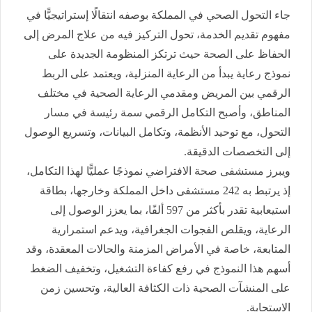
جاء التحول الصحي في المملكة بوصفه انتقالًا إستراتيجيًّا في
مفهوم تقديم الخدمة، تحول التركيز فيه من علاج المرض إلى
الحفاظ على الصحة حيث ترتكز المنظومة الجديدة على
نموذج رعاية يبدأ من الرعاية المنزلية، ويعتمد على الربط
الرقمي بين المريض ومقدمي الرعاية الصحية في مختلف
المناطق، وأصبح التكامل الرقمي سمة رئيسة في مسار
التحول، مع توحيد الأنظمة، وتكامل البيانات، وتسريع الوصول
إلى التخصصات الدقيقة.
ويبرز مستشفى صحة الافتراضي نموذجًا عمليًّا لهذا التكامل،
إذ يرتبط به 242 مستشفى داخل المملكة وخارجها، بطاقة
استيعابية تقدر بأكثر من 597 ألفًا، بما يعزز الوصول إلى
الرعاية، ويقلص الفجوات الجغرافية، ويدعم استمرارية
المتابعة، خاصة في الأمراض المزمنة والحالات المعقدة، وقد
أسهم هذا النموذج في رفع كفاءة التشغيل، وتخفيف الضغط
على المنشآت الصحية ذات الكثافة العالية، وتحسين زمن
الاستجابة.