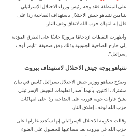
على المنطقة فقد وجه رئيس وزراء الاحتلال الإسرائيلي
بنيامين نتنياهو جيش الاحتلال باستهداف الضاحية ردا على
قال إنه انتهاك حزب الله لاتفاق وقف النار.
وأظهرت اللقطات ازدحامًا مروريًا خانقًا على الطرق المؤدية
إلى خارج الضاحية الجنوبية وذلك وفق صحيفة "تايمز أوف
إسرائيل".
نتنياهو يوجه جيش الاحتلال لاستهداف بيروت
وصرّح نتنياهو ووزير جيش الاحتلال يسرائيل كاتس في بيان
مشترك، الاثنين، بأنهما أصدرا تعليمات للجيش الإسرائيلي
بشنّ غارات جوية فورية على الضاحية ردًا على انتهاكات
حزب الله لوقف إطلاق النار.
وقالت حكومة الاحتلال الإسرائيلي إنها ستُجدد غاراتها على
حزب الله في بيروت بعد مساعيها للحصول على الضوء