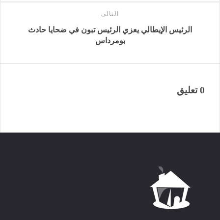
التالى
الرئيس الإيطالي يعزي الرئيس تبون في ضحايا حادث
بومرداس
0 تعليق