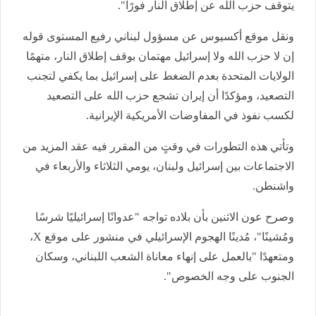
يتوقف حزب الله عن إطلاق النار فورًا".
ونقل موقع أكسيوس عن مسؤول لبناني رفيع المستوى قوله
إن لا حزب الله ولا إسرائيل مهتمان بوقف إطلاق النار، متهمًا
الولايات المتحدة بعدم الضغط على إسرائيل بما يكفي لتجنب
التصعيد، ومؤكدًا أن إيران تشجع حزب الله على التصعيد
لكسب نفوذ في المفاوضات الأمريكية الإيرانية.
وتأتي هذه التطورات في وقتٍ من المقرر فيه عقد المزيد من
الاجتماعات بين إسرائيل ولبنان، يومي الثلاثاء والأربعاء في
واشنطن.
وصرح عون الاثنين بأن بلاده تواجه "عدوانًا إسرائيليًا شرسًا
ومُشينًا"، مُدينًا الهجوم الإسرائيلي في منشور على موقع X،
ومتعهدًا "بالعمل على إنهاء معاناة الشعب اللبناني، وسكان
الجنوب على وجه الخصوص".