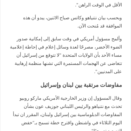
الأقل في الوقت الراهن".
وبحسب بيان نتنياهو وكاتس صباح الاثنين، يبدو أن هذه
الموافقة قد مُنحت الآن.
وألمح مسؤول أمريكي في وقت سابق إلى إمكانية صدور
الضوء الأخضر، مصرحًا لعدة وسائل إعلام في إحاطة إعلامية
مساء الأحد بأن الولايات المتحدة "لا تتوقع من إسرائيل أن
تتغاضى عن الهجمات المستمرة التي تشنها منظمة إرهابية
على المدنيين".
مفاوضات مرتقبة بين لبنان وإسرائيل
وقال المسؤول إن وزير الخارجية الأمريكي ماركو روبيو
تحدث مع نتنياهو والرئيس اللبناني جوزيف عون بشأن
المفاوضات الدبلوماسية بين إسرائيل ولبنان، المقرر ان تبدأ
اليوم الثلاثاء في واشنطن واقترح خطة تسمح بـ"خفض
التصعيد تدريجيًا".