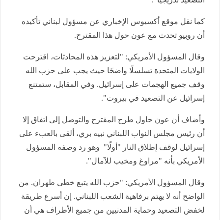
كما نقل موقع أكسيوس الإخباري عن مسؤول لبناني تأكيده
أن روبيو تحدث مع عون حول هذا المقترح.
وقال المسؤول الأمريكي: "لتعزيز هذه المحادثات، اقترحت
الولايات المتحدة تسلسلًا واضحًا حيث يجب على حزب الله
وقف جميع الهجمات على إسرائيل. وفي المقابل، ستمتنع
إسرائيل عن التصعيد في بيروت".
وأضاف أن عون حاول طرح المقترح والتوصل إلى اتفاق إلا
أن رئيس مجلس النواب اللبناني نبيه بري، ألقى بالعبء على
إسرائيل لوقف إطلاق النار "أولًا" وهو رد وصفه المسؤول
الأمريكي بأنه "مراوغ ومخيب للآمال".
وقال المسؤول الأمريكي: "حزب الله يتبع خطى طهران. من
الواضح أنه لا يهتم برفاهية الشعب اللبناني. إن أسرع طريقة
لخفض التصعيد وحماية المدنيين من جميع الأطراف هي أن