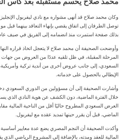
محمد صلاح يحسم مستقبله بعد كأس العالم 
وكان محمد صلاح قد أنهى مشواره مع نادي ليفربول الإنجليزي
بذلك صفحة استمرت منذ انضمامه إلى الفريق في صيف عام 2017
وأوضحت الصحيفة أن محمد صلاح لا يتعجل اتخاذ قراره النها
المرحلة المقبلة، في ظل تلقيه عددًا من العروض من جهات مخ
السعودي، إلى جانب عروض أخرى من أندية تركية وأمريكية، 
الإيطالي بالحصول على خدماته.
وأشارت الصحيفة إلى أن مسؤولين من الدوري السعودي دخل
خلال الفترة الماضية، دون الكشف عن هوية النادي الذي يسع
العرض السعودي المطروح حاليًا أقل من الناحية المالية مقار
الماضي، قبل أن يقرر حينها تمديد عقده مع ليفربول.
وأكدت الصحيفة أن النجم المصري يضع عدة معايير أساسية قبل 
المالية للعقد ومدته، بالإضافة إلى المشروع الرياضي الذي 