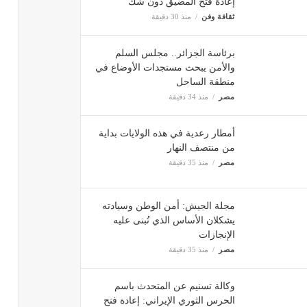
إعادة فتح المضيق دون شك
ثقافة وفن
منذ 30 دقيقة
برئاسة الجزائر.. مجلس السلم
والأمن يبحث مستجدات الأوضاع في
منطقة الساحل
مصر
منذ 34 دقيقة
أمطار رعدية في هذه الولايات بداية
من منتصف النهار
مصر
منذ 35 دقيقة
مجلة الجيش: أمن الوطن وسيادته
يشكلان الأساس الذي تُبنى عليه
الإنجازات
مصر
منذ 35 دقيقة
وكالة تسنيم عن المتحدث باسم
الحرس الثوري الإيراني: إعادة فتح