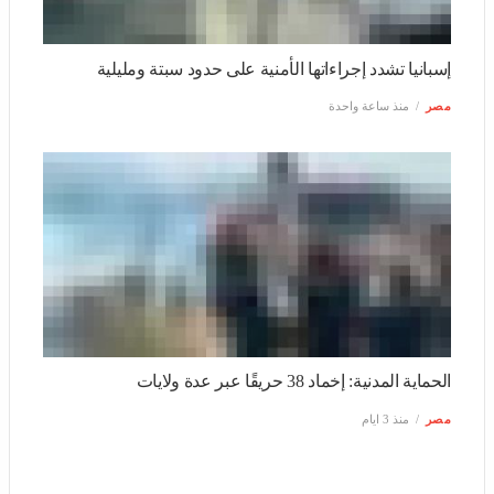
احتفال بالانتصار أم تكريس للأزمة السياسية؟ الاتحاد الأرجنتيني
يخلّد فوز منتخبه على إنجلترا بيوم وطني
مصر
منذ ساعة واحدة