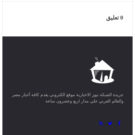
إسبانيا تشدد إجراءاتها الأمنية على حدود سبتة ومليلية
مصر
منذ ساعة واحدة
الحماية المدنية: إخماد 38 حريقًا عبر عدة ولايات
مصر
منذ 3 ايام