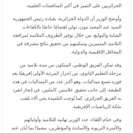
التميز في أكبر المنافسات العلمية.
وأوضح الوزير أن الدولة الجزائرية، بقيادة رئيس الجمهورية
السيد عبد المجيد تبون، تولي اهتمامًا خاصًا بالكفاءات الشابة
والنوابغ، من خلال توفير الظروف الملائمة لمرافقة التلاميذ
المتميزين وتمكينهم من تحقيق نتائج مشرفة في المحافل
الإقليمية والدولية.
وقد تمكن الفريق الوطني، المتكون من ستة تلاميذ من
مرحلة التعليم الثانوي، من إحراز المرتبة الأولى إفريقيًا بعد
فوزه بتسع ميداليات، وهو أكبر عدد من الميداليات في هذه
الطبعة، إلى جانب تحقيق علامتين كاملتين، في إنجاز انفرد به
الفريق الجزائري، كما تُوجت التلميذة يحي آلاء بلقب ملكة
الرياضيات الإفريقية.
وفي ختام اللقاء، جدد الوزير تهانيه للتلاميذ وأوليائهم والأسرة
التربوية والأساتذة والمؤطرين، مشيدًا بما أبان عنه أعضاء