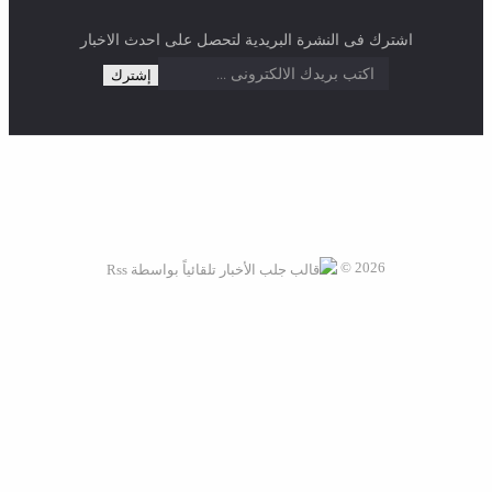
0 تعليق
جريدة الشبكة نيوز الاخبارية موقع الكتروني يقدم كافة أخبار مصر
والعالم العربي علي مدار اربع وعشرون ساعة