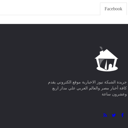
مصر
منذ 5 ساعات
مصر
منذ 5 ساعات
احتفال بالانتصار أم تكريس للأزمة
إسبانيا تشدد إجراءاتها الأمنية
السياسية؟ الاتحاد الأرجنتيني يخلّد فوز
حدود سبتة ومليلية
منتخبه على إنجلترا بيوم وطني
مصر
منذ 5 ساعات
مصر
منذ 5 ساعات
0 تعليق
Facebook