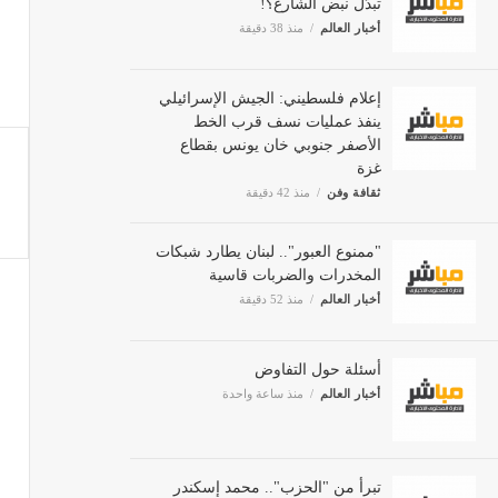
أخبار العالم
منذ 38 دقيقة
إعلام فلسطيني: الجيش الإسرائيلي
ينفذ عمليات نسف قرب الخط
الأصفر جنوبي خان يونس بقطاع
غزة
ثقافة وفن
منذ 42 دقيقة
"ممنوع العبور".. لبنان يطارد شبكات
المخدرات والضربات قاسية
أخبار العالم
منذ 52 دقيقة
أسئلة حول التفاوض
أخبار العالم
منذ ساعة واحدة
تبرأ من "الحزب".. محمد إسكندر