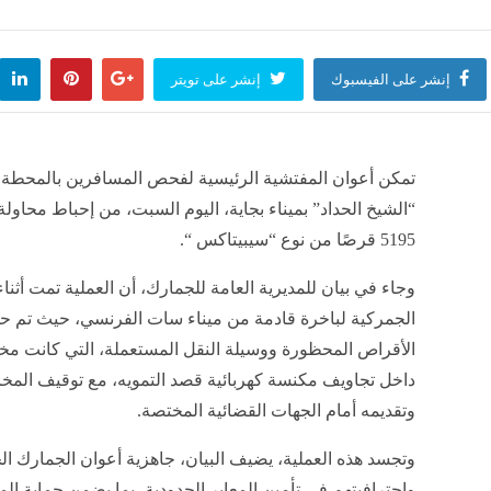
ميركي رفضه حزب الله
حزب سياسي جديد؟
لعالم
منذ ساعتين
أخبار العالم
منذ ساعتين