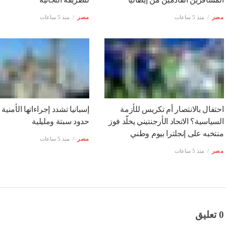
البيان ذاته.
التالى
الرئيس الإيطالي يعزي الرئيس تبون في
أخبار
ذات صلة
إسبانيا تفرض رقابة مؤقتة على
رئيس نيجيريا يستقبل الخليفة 
المسافرين القادمين من إيطاليا
للطريقة التجانية