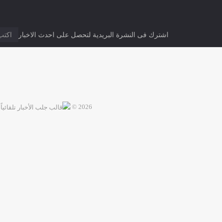
جريدة الشبكة نيوز الاخبارية موقع الكتروني يقدم
كافة أخبار مصر والعالم العربي علي مدار اربع
وعشرون ساعة