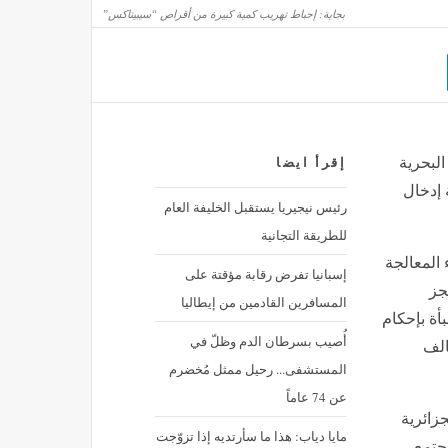
بجاية: إحباط تهريب كمية كبيرة من أقراص “سيبيتاكس”