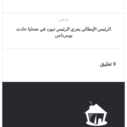
التالى
الرئيس الإيطالي يعزي الرئيس تبون في ضحايا حادث
بومرداس
0 تعليق