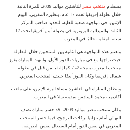
يصطدم
منتخب مصر
للناشئين مواليد 2009، للمرة الثانية
خلال بطولة إفريقيا تحت 17 عام، بنظيره المغربي، اليوم
الإثنين، فى مواجهة صعبة للغاية، لتحديد صاحب المركز
الثالث والميدالية البرونزية في بطولة أمم أفريقيا تحت 17
سنة، المقامة حاليًا في المغرب.
وتعتبر هذه المواجهة هى الثانية بين المنتخبين خلال البطولة
حيث تواجها مع فى مباريات الدور الأول، وانتهت المباراة بفوز
منتخب المغرب بنتيجة 2-1، كما إلتقيا من قبل في بطولة
شمال |إفريقيا وكان الفوز أيضًا حليف المنتخب المغربي.
وتنطلق المباراة في العاشرة مساء اليوم الإثنين، على ملعب
أكاديمية محمد السادس بمدينة سلا في المغرب.
وكان منتخب مصر مواليد 2009، قد خسر مباراة نصف
النهائي أمام تنزانيا بركلات الترجيح، فيما خسر المنتخب
المغربي في نفس الدور أمام السنغال بنفس الطريقة،