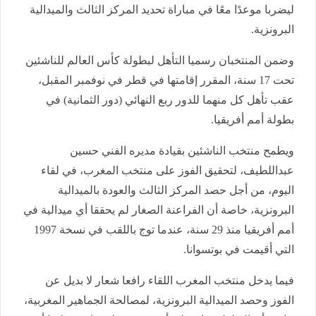
ليضربا موعدًا معًا في مباراة تحديد المركز الثالث والميدالية
البرونزية.
وضمن المنتخبان رسميا التأهل لبطولة كأس العالم للناشئين
تحت 17 سنة، المقرر إقامتها في قطر في نوفمبر المقبل،
عقب تأهل كل منهما للدور ربع النهائي (دور الثمانية) في
بطولة أمم أفريقيا.
ويطمح منتخب الناشئين بقيادة مديره الفني حسين
عبداللطيف، لتحقيق الفوز على منتخب المغرب، في لقاء
اليوم، من أجل حصد المركز الثالث والعودة بالميدالية
البرونزية، خاصة أن الفراعنة الصغار لم يحققا أي ميدالية في
أمم أفريقيا منذ 29 سنة، عندما توج باللقب في نسخة 1997
التي أقيمت في بوتسوانا.
فيما يدخل منتخب المغرب اللقاء رافعا شعار لا بديل عن
الفوز وحصد الميدالية البرونزية، لمصالحة الجماهير المغربية،