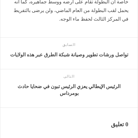
خاصة أن البطولة تقام على أرضه ووسط جماهيره، كما أنه
يحمل لقب البطولة من العام الماضي، ولن يرضى بالتفريط
في المركز الثالث لحفظ ماء الوجه.
السابق
تواصل ورشات تطوير وصيانة شبكة الطرق عبر هذه الولايات
التالى
الرئيس الإيطالي يعزي الرئيس تبون في ضحايا حادث
بومرداس
0 تعليق