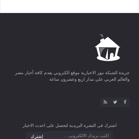
جريدة الشبكة نيوز الاخبارية موقع الكتروني يقدم كافة أخبار مصر
والعالم العربي علي مدار اربع وعشرون ساعة
اشترك فى النشرة البريدية لتحصل على احدث الاخبار