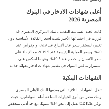
أعلى شهادات الادخار في البنوك
المصرية 2026
كانت لجنة السياسة النقدية بالبنك المركزي المصري قد
قررت في اجتماعها الأخير تثبيت أسعار الفائدة الأساسية دون
تغيير، ليستقر سعر عائد الإيداع عند 19%، والإقراض عند
20%، وسعر العملية الرئيسية عند 19.5%، مع الإبقاء على
سعر الائتمان والخصم عند 19.5%، وهو ما انعكس على
استمرار تنافس البنوك في تقديم شهادات ادخار بعوائد جذابة.
الشهادات البنكية
تظل الشهادات الثلاثية التي يقدمها البنك الأهلي المصري
وبنك مصر من أبرز الخيارات المتاحة أمام المواطنين، حيث
توفر عائدًا ثابتًا يصل إلى نحو 16% سنويًا، مع حد أدنى منخفض