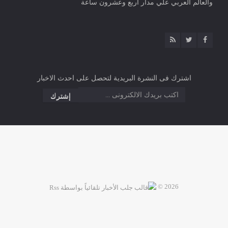
والعالم العربي علي مدار اربع وعشرون ساعة
اشترك فى النشرة البريدية لتحصل على احدث الاخبار
2026 ©