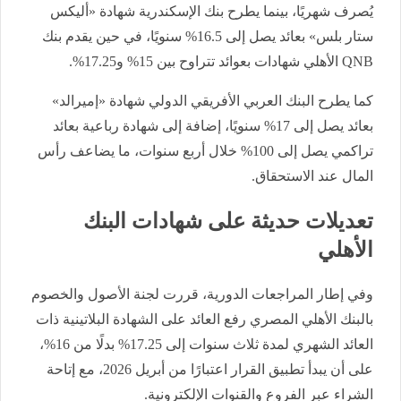
يُصرف شهريًا، بينما يطرح بنك الإسكندرية شهادة «أليكس
ستار بلس» بعائد يصل إلى 16.5% سنويًا، في حين يقدم بنك
QNB الأهلي شهادات بعوائد تتراوح بين 15% و17.25%.
كما يطرح البنك العربي الأفريقي الدولي شهادة «إميرالد»
بعائد يصل إلى 17% سنويًا، إضافة إلى شهادة رباعية بعائد
تراكمي يصل إلى 100% خلال أربع سنوات، ما يضاعف رأس
المال عند الاستحقاق.
تعديلات حديثة على شهادات البنك
الأهلي
وفي إطار المراجعات الدورية، قررت لجنة الأصول والخصوم
بالبنك الأهلي المصري رفع العائد على الشهادة البلاتينية ذات
العائد الشهري لمدة ثلاث سنوات إلى 17.25% بدلًا من 16%،
على أن يبدأ تطبيق القرار اعتبارًا من أبريل 2026، مع إتاحة
الشراء عبر الفروع والقنوات الإلكترونية.