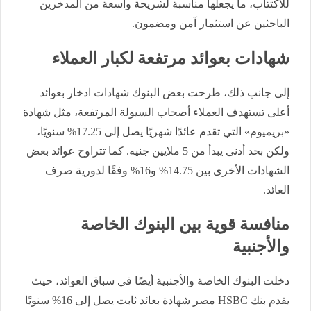
للاكتتاب، ما يجعلها مناسبة لشريحة واسعة من المدخرين
الباحثين عن استثمار آمن ومضمون.
شهادات بعوائد مرتفعة لكبار العملاء
إلى جانب ذلك، طرحت بعض البنوك شهادات ادخار بعوائد
أعلى تستهدف العملاء أصحاب السيولة المرتفعة، مثل شهادة
«بريميوم» التي تقدم عائدًا شهريًا يصل إلى 17.25% سنويًا،
ولكن بحد أدنى يبدأ من 5 ملايين جنيه. كما تتراوح عوائد بعض
الشهادات الأخرى بين 14.75% و16% وفقًا لدورية صرف
العائد.
منافسة قوية بين البنوك الخاصة
والأجنبية
دخلت البنوك الخاصة والأجنبية أيضًا في سباق العوائد، حيث
يقدم بنك HSBC مصر شهادة بعائد ثابت يصل إلى 16% سنويًا