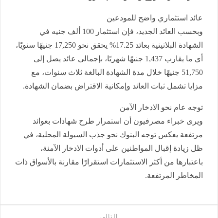
عائد استثماري واضح للمودعين
وبحسب العائد الجديد، فإن استثمار 100 ألف جنيه في
الشهادة البلاتينية بعائد 17.25% يحقق نحو 17,250 جنيهًا سنويًا،
أي ما يقارب 1,437 جنيهًا شهريًا، بإجمالي عائد يصل إلى
51,750 جنيهًا خلال مدة الشهادة البالغة ثلاث سنوات، مع
مزايا تشمل ثبات العائد وإمكانية الاقتراض بضمان الشهادة.
توجه عام نحو الادخار الآمن
ويرى خبراء مصرفيون أن استمرار طرح شهادات بعوائد
مرتفعة يعكس توجه البنوك نحو جذب السيولة المحلية، في
ظل زيادة إقبال المواطنين على أدوات الادخار الآمنة،
باعتبارها من أكثر الاستثمارات استقرارًا مقارنة بالأسواق ذات
المخاطر المرتفعة.
التالى