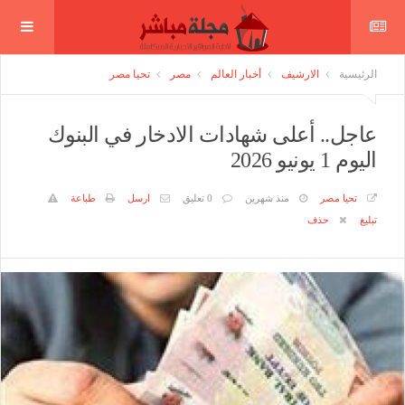
الرئيسية
الارشيف
أخبار العالم
مصر
تحيا مصر
عاجل.. أعلى شهادات الادخار في البنوك
اليوم 1 يونيو 2026
تحيا مصر
منذ شهرين
0 تعليق
ارسل
طباعة
تبليغ
حذف