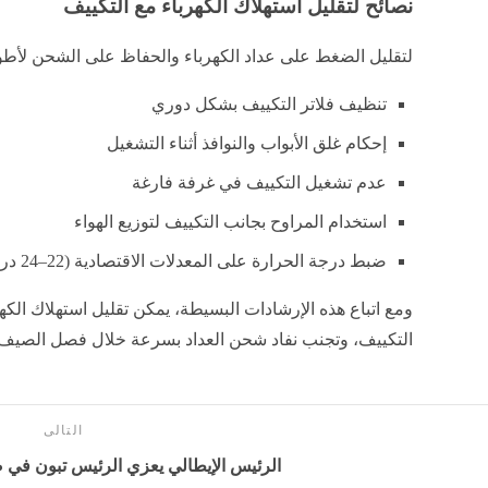
نصائح لتقليل استهلاك الكهرباء مع التكييف
لتقليل الضغط على عداد الكهرباء والحفاظ على الشحن لأطول
تنظيف فلاتر التكييف بشكل دوري
إحكام غلق الأبواب والنوافذ أثناء التشغيل
عدم تشغيل التكييف في غرفة فارغة
استخدام المراوح بجانب التكييف لتوزيع الهواء
ضبط درجة الحرارة على المعدلات الاقتصادية (22–24 درجة)
ومع اتباع هذه الإرشادات البسيطة، يمكن تقليل استهلاك ال
التكييف، وتجنب نفاد شحن العداد بسرعة خلال فصل الصيف
التالى
الرئيس الإيطالي يعزي الرئيس تبون في