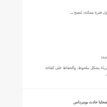
 فترة ممكنة، يُنصح بـ:
كهرباء بشكل ملحوظ، والحفاظ على كفاءة
.
 ضحايا حادث بومرداس