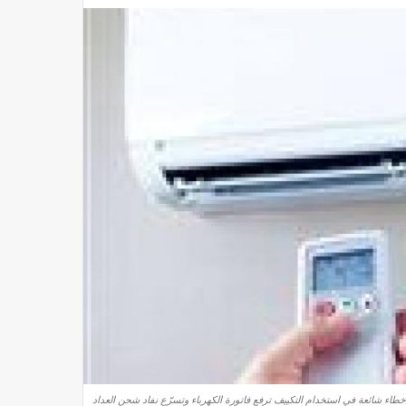
خطاء شائعة في استخدام التكييف ترفع فاتورة الكهرباء وتسرّع نفاد شحن العداد