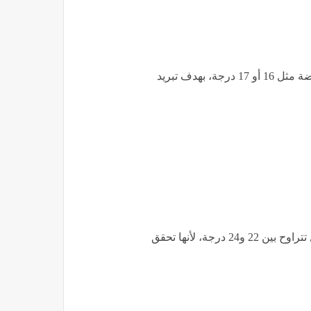
من أكثر الأخطاء الشائعة تشغيل التكييف على درجات منخفضة مثل 16 أو 17 درجة، بهدف تبريد
ويؤكد جهاز تنظيم مرفق الكهرباء أن الدرجة المثلى للتشغيل تتراوح بين 22 و24 درجة، لأنها تحقق