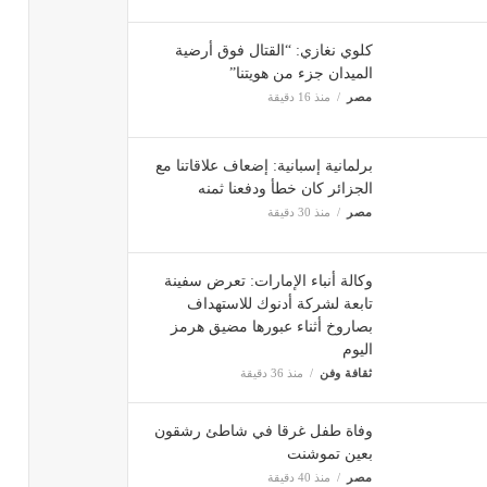
كلوي نغازي: “القتال فوق أرضية
الميدان جزء من هويتنا”
مصر
منذ 16 دقيقة
برلمانية إسبانية: إضعاف علاقاتنا مع
الجزائر كان خطأ ودفعنا ثمنه
مصر
منذ 30 دقيقة
وكالة أنباء الإمارات: تعرض سفينة
تابعة لشركة أدنوك للاستهداف
بصاروخ أثناء عبورها مضيق هرمز
اليوم
ثقافة وفن
منذ 36 دقيقة
وفاة طفل غرقا في شاطئ رشقون
بعين تموشنت
مصر
منذ 40 دقيقة