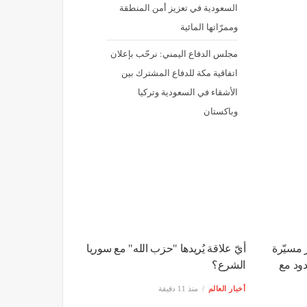
السعودية في تعزيز أمن المنطقة
وممرّاتها المائية
مجلس الدفاع اليمني: نرحّب بإعلان
اتفاقية مكة للدفاع المشترك بين
الأشقاء في السعودية وتركيا
وباكستان
ر مسيّرة
أيّ علاقة يُريدها "حزب الله" مع سوريا
ود مع
الشرع؟
أخبار العالم
منذ 11 دقيقة