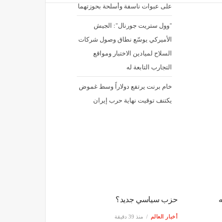
على عبوات ناسفة وأسلحة بحوزتهما
"وول ستريت جورنال": الجيش
الأميركي يوسّع نطاق وصول شركات
السلاح لميادين الاختبار ومواقع
التجارب التابعة له
خام برنت يرتفع دولاراً وسط غموض
يكتنف توقيت نهاية حرب إيران
حزب سياسي جديد؟
أخبار العالم
منذ 39 دقيقة