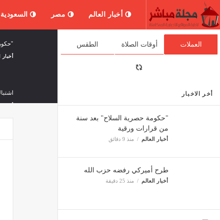
أخبار العالم
مصر
السعودية
"حكوم
العملات
أوقات الصلاة
الطقس
أخبار ا
اشتبا
أخر الاخبار
أخبار ا
"حكومة حصرية السلاح" بعد سنة
من قرارات ورقية
أخبار العالم
منذ 9 دقائق
لبنان 
أخبار ا
طرح أميركي رفضه حزب الله
أخبار العالم
منذ 25 دقيقة
فيتش تؤكد
ثقافة 