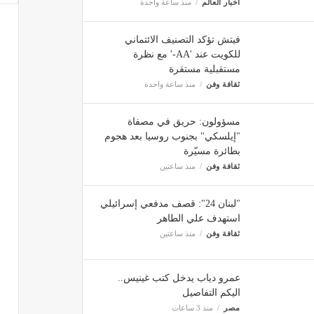
أخبار العالم
منذ ساعة واحدة
فيتش تؤكد التصنيف الائتماني
للكويت عند 'AA-' مع نظرة
مستقبلية مستقرة
ثقافة وفن
منذ ساعة واحدة
مسؤولون: حريق في مصفاة
"إيلسكي" بجنوب روسيا بعد هجوم
بطائرة مسيّرة
ثقافة وفن
منذ ساعتين
"لبنان 24": قصف مدفعي إسرائيلي
استهدف علي الطاهر
ثقافة وفن
منذ ساعتين
عمرو دياب يدخل كتب غينيس..
اليكم التفاصيل
مصر
منذ 3 ساعات