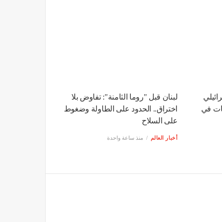
سرائيلي
لبنان قبل "روما الثامنة": تفاوض بلا
ات في
اختراق.. الحدود على الطاولة وضغوط
على السلاح
أخبار العالم
منذ ساعة واحدة