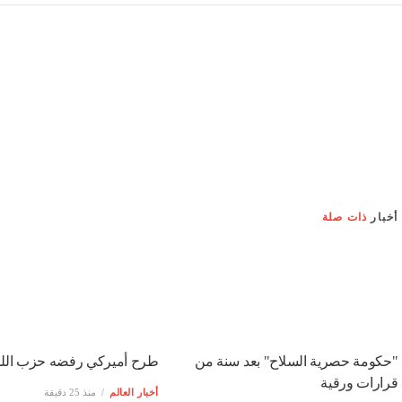
أخبار
ذات صلة
"حكومة حصرية السلاح" بعد سنة من
طرح أميركي رفضه حزب الله
قرارات ورقية
أخبار العالم
منذ 25 دقيقة