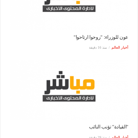
عون للوزراء: "روحوا ارتاحوا"
أخبار العالم
منذ 16 دقيقة
"القيادة" تؤنب النائب
أخبار العالم
منذ 29 دقيقة