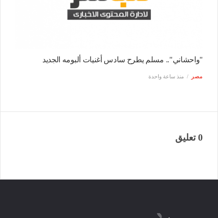
"واحشاني".. مسلم يطرح سادس أغنيات ألبومه الجديد
مصر
منذ ساعة واحدة
0 تعليق