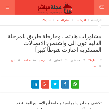
الرئيسية
الارشيف
أخبار العالم
لبنان24
مشاورات هادئة... وخارطة طريق للمرحلة
التالية عون الى واشنطن:الاتصالات
العسكرية اجتازت شوطاً كبيراً
لبنان24
منذ شهر
0 تعليق
ارسل
طباعة
تبليغ
حذف
تكشف مصادر دبلوماسية مطلعة أن الأسابيع المقبلة قد