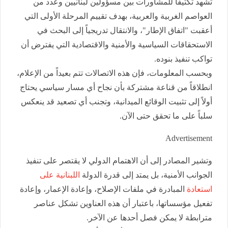
تشهد تكثيفاً للمشاورات بين مسؤولين لبنانيين وعدد من
العواصم الغربية والعربية، بهدف تقييم المرحلة الأولى التي
أعقبت "اتفاق الإطار"، والانتقال تدريجياً إلى البحث في
الاستحقاقات السياسية والأمنية والاقتصادية التي يفترض أن
تواكب تنفيذ بنوده.
وبحسب المعلومات، فإن هذه الاتصالات تتم بعيداً من الإعلام،
انطلاقاً من قناعة مشتركة بأن نجاح أي مسار سياسي يحتاج
أولاً إلى تثبيت الوقائع الميدانية، وتجنب أي تصعيد قد ينعكس
سلباً على ما تحقق حتى الآن.
Advertisement
وتشير المصادر إلى أن الاهتمام الدولي لا يقتصر على تنفيذ
الجوانب الأمنية، بل يمتد إلى قدرة الدولة
اللبنانية
على
استعادة
المبادرة في ملفات الإصلاح، وإعادة الإعمار، وإعادة
تفعيل مؤسساتها، باعتبار أن هذه العناوين تشكل عناصر
مترابطة لا يمكن فصل أحدها عن الآخر.