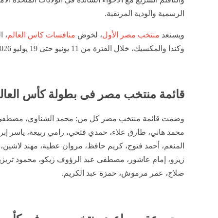
الرسمية والودية المرتقبة.
ويستعد
منتخب مصر الأول
، لخوض
منافسات كاس العالم
، ا
وكندا والمكسيك، خلال الفترة من 11 يونيو حتى 19 يوليو 2026.
قائمة منتخب مصر فى بطولة كأس العالم 26
وضمت قائمة منتخب مصر كل من: محمد الشناوي، مصطفى ش
محمد هاني، طارق علاء، حمدي فتحي، رامي ربيعة، ياسر إبر
المنعم، أحمد فتوح، كريم حافظ، مروان عطية، مهند لاشين، 
زيزو، إمام عاشور، مصطفى عبد الرؤوف زيكو، محمود تريزي
صلاح، عمر مرموش، حمزة عبد الكريم.