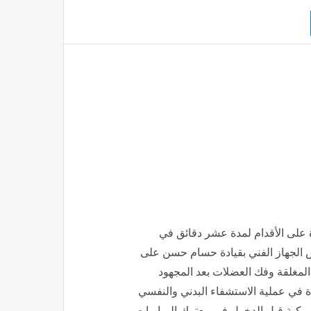
ة على الأقدام لمدة عشر دقائق في
رص الجهاز الفني بقيادة حسام حسن على
 المغلقة وفك العضلات بعد المجهود
دة في عملية الاستشفاء البدني والنفسي
أمريكية قبل الدخول في معترك المباريات