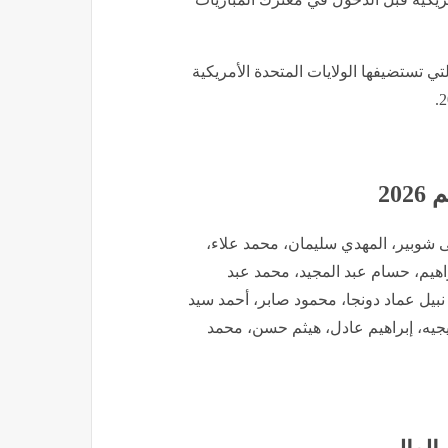
لتي تستضيفها الولايات المتحدة الأمريكية
20
وبير، المهدي سليمان، محمد علاء،
اهيم، حسام عبد المجيد، محمد عبد
نبيل عماد دونجا، محمود صابر، أحمد سيد
جيه، إبراهيم عادل، هيثم حسن، محمد