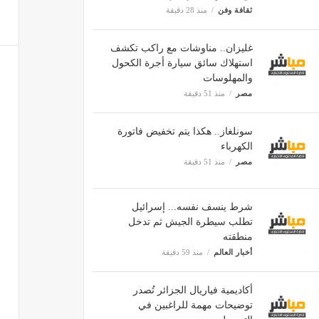
ثقافة وفن
منذ 28 دقيقة
غليزان.. مناوشات مع راكب تكشف
استهلاك سائق سيارة أجرة الكحول
والمهلوسات
مصر
منذ 51 دقيقة
سونلغاز.. هكذا يتم تخفيض فاتورة
الكهرباء
مصر
منذ 51 دقيقة
شرط ينسف نفسه... إسرائيل
تطلب سيطرة الجيش ثم تدخل
منطقته
أخبار العالم
منذ 59 دقيقة
أكاديمية فياريال الجزائر تُصدر
توضيحات مهمة للراغبين في