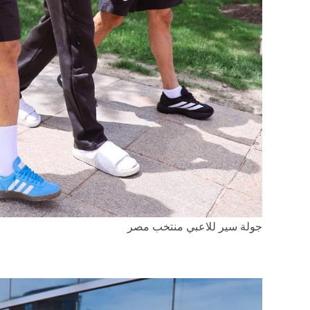
جولة سير للاعبي منتخب مصر