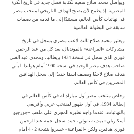
ويواصل محمد صلاح سعيه لكتابة فصل جديد في تاريخ الكرة
المصرية، إذ يطمح لأن يصبح الهداف التاريخي لمنتخب مصر
فى نهائيات كأس العالم، مستندًا إلى ما قدمه من بصمات
سابقة في البطولة العالمية.
ويعتبر محمد صلاح ثالث لاعب مصري يسجل في تاريخ
مشاركات «الفراعنة» بالمونديال، بعد كل من عبد الرحمن
فوزي الذي سجل في نسخة 1934 بإيطاليا، ومجدي عبد الغني
صاحب هدف مصر الوحيد في نسخة 1990 أمام هولندا، ليأتي
هدف صلاح لاحقًا ويضيف اسمًا جديدًا إلى سجل الهدافين
المصريين في كأس العالم.
وخاض منتخب مصر أول مباراة له في كأس العالم في
إيطاليا 1934، في أول ظهور لمنتخب عربي وأفريقي
بالنهائيات، عندما واجه نظيره المجري على ملعب «جورجيو
أسكاريلي» بمدينة نابولي، حيث سجل نجمه عبد الرحمن
فوزي هدفين، ولكن «الفراعنة» خسروا بنتيجة 2 - 4 أمام