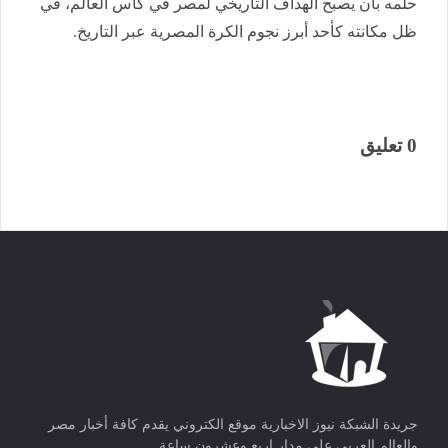
حلمه بأن يصبح الهداف التاريخي لمصر في كأس العالم، في
ظل مكانته كأحد أبرز نجوم الكرة المصرية عبر التاريخ.
0 تعليق
جريدة الشبكة نيوز الاخبارية موقع الكتروني يقدم كافة أخبار مصر
والعالم العربي علي مدار اربع وعشرون ساعة