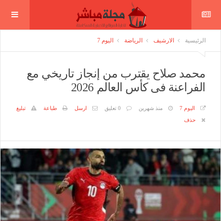
الرئيسية
الارشيف
الرياضة
اليوم 7
محمد صلاح يقترب من إنجاز تاريخي مع
الفراعنة فى كأس العالم 2026
اليوم 7
منذ شهرين
0 تعليق
ارسل
طباعة
تبليغ
حذف