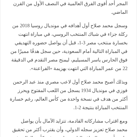
المجر أحد أقوى الفرق العالمية في النصف الأول من القرن
الماضي.
وسجل محمد صلاح أول أهدافه في مونديال روسيا 2018 من
ركلة جزاء في شباك المنتخب الروسي، في مباراة انتهت
بخسارة منتخب مصر 3-1، قبل أن يواصل حضوره التهديفي
في المباراة التالية أمام السعودية، حين سجل هدفًا مميزًا من
فوق الحارس ياسر المسيليم، ليمنح مصر التقدم في الدقيقة
22 من عمر المباراة التي انتهت بهزيمة «الفراعنة».
وبذلك أصبح محمد صلاح أول لاعب مصري منذ عبد الرحمن
فوزي في مونديال 1934 يسجل من اللعب المفتوح ويحرز
أكثر من هدف في نسخة واحدة من كأس العالم، رغم خسارة
المنتخب المباراة بنتيجة 2-1.
ومع اقتراب مشاركاته القادمة، تتزايد الآمال بأن يواصل
محمد صلاح تعزيز سجله الدولي، وأن يقترب أكثر من تحقيق