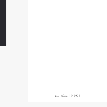
2026 © الشبكة نيوز