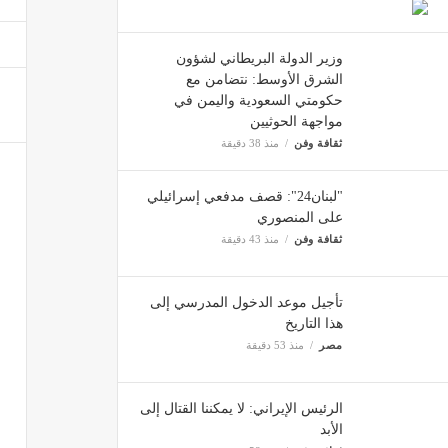
الرئيس
وزير الدولة البريطاني لشؤون
ثقافة 
الشرق الأوسط: نتضامن مع
حكومتي السعودية واليمن في
مواجهة الحوثيين
الرئيس
ثقافة وفن
منذ 38 دقيقة
ثقافة 
"لبنان24": قصف مدفعي إسرائيلي
على المنصوري
ثقافة وفن
منذ 43 دقيقة
تأجيل موعد الدخول المدرسي إلى
هذا التاريخ
مصر
منذ 53 دقيقة
الرئيس الإيراني: لا يمكننا القتال إلى
الأبد