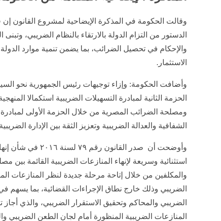
الدستور من التزام الدولة بالارتقاء بالنظام الضريبي، وتبنى 
والإحكام في تحصيل الضرائب، بما يضمن تنمية موارد الدولة، 
الاستثمار.
وأضافت الحكومة: وإزاء توجيهات رئيس الجمهورية نحو السير 
الحزمة الثانية لمبادرة التسهيلات الضريبية استكمالا المنهجية ا
ومصلحة الضرائب المصرية من خلال الحزمة الأولى لمبادرة ا
الشفافية والعدالة الضريبية وتعزيز الثقة بين الإدارة الضريبي
وأوضحت أن صدر القانون 
استثنائية وسريعة لإنهاء المنازعات الضريبية القائمة بين م
والمكلفين من خلال إتاحة مرحلة جديدة لنظر المنازعات الم
الضريبي وذلك خارج نطاق الإجراءات القضائية، بما يسهم 
الضريبي والمحاكم وتحقيق الاستقرار الضريبي، والذي أجا
المنازعات الضريبية المنظورة أمام لجان الطعن الضريبي و