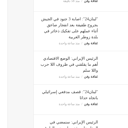
ثقافة وفن
منذ 58 دقيقة
"لبنان24": اصابة 3 جنود في الجيش
بجروح طفيفة بعد انفجار صاعق
أثناء عملهم على تفكيك ذخائر في
بلدة زوطر الغربية
ثقافة وفن
منذ ساعة واحدة
الرئيس الإيراني: الوضع الاقتصادي
أهم ما يقلقني في ظروف اللا حرب
واللا سلم
ثقافة وفن
منذ ساعة واحدة
"لبنان24": قصف مدفعي إسرائيلي
باتجاه حداثا
ثقافة وفن
منذ ساعة واحدة
الرئيس الإيراني: سنمضي في