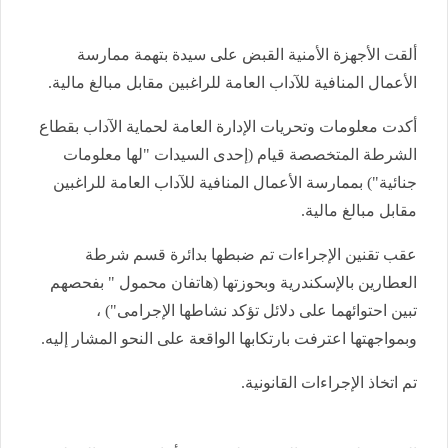
ألقت الأجهزة الأمنية القبض على سيدة بتهمة ممارسة
الأعمال المنافية للآداب العامة للراغبين مقابل مبالغ مالية.
أكدت معلومات وتحريات الإدارة العامة لحماية الآداب بقطاع
الشرطة المتخصصة قيام (إحدى السيدات "لها معلومات
جنائية") بممارسة الأعمال المنافية للآداب العامة للراغبين
مقابل مبالغ مالية.
عقب تقنين الإجراءات تم ضبطها بدائرة قسم شرطة
العطارين بالإسكندرية وبحوزتها (هاتفان محمول " بفحصهم
تبين احتوائهما على دلائل تؤكد نشاطها الإجرامى") ،
وبمواجهتها اعترفت بارتكابها الواقعة على النحو المشار إليه.
تم اتخاذ الإجراءات القانونية.