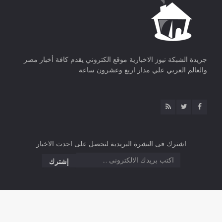
جريدة الشبكة نيوز الاخبارية موقع الكتروني يقدم كافة أخبار مصر
والعالم العربي علي مدار اربع وعشرون ساعة
اشترك فى النشرة البريدية لتحصل على احدث الاخبار