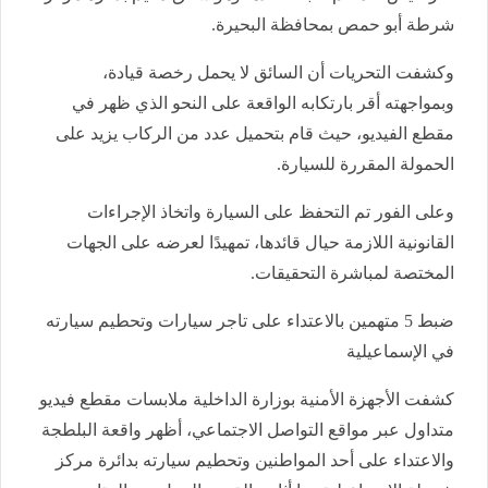
شرطة أبو حمص بمحافظة البحيرة.
وكشفت التحريات أن السائق لا يحمل رخصة قيادة،
وبمواجهته أقر بارتكابه الواقعة على النحو الذي ظهر في
مقطع الفيديو، حيث قام بتحميل عدد من الركاب يزيد على
الحمولة المقررة للسيارة.
وعلى الفور تم التحفظ على السيارة واتخاذ الإجراءات
القانونية اللازمة حيال قائدها، تمهيدًا لعرضه على الجهات
المختصة لمباشرة التحقيقات.
ضبط 5 متهمين بالاعتداء على تاجر سيارات وتحطيم سيارته
في الإسماعيلية
كشفت الأجهزة الأمنية بوزارة الداخلية ملابسات مقطع فيديو
متداول عبر مواقع التواصل الاجتماعي، أظهر واقعة البلطجة
والاعتداء على أحد المواطنين وتحطيم سيارته بدائرة مركز