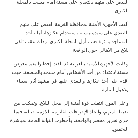
القبض على متهم بالتعدي على مسنة أمام مسجد بالمحلة
الكبرى
ألقت الأجهزة الأمنية بمحافظة الغربية القبض على متهم
بالتعدي على سيدة مسنة باستخدام عكازها، أمام أحد
المساجد بدائرة قسم أول المحلة الكبرى، وذلك عقب تلقي
بلاغ من الأهالي حول الواقعة.
وكانت الأجهزة الأمنية بالغربية قد تلقت إخطارًا يفيد بتعرض
مسنة لاعتداء من أحد الأشخاص أمام مسجد بالمنطقة، حيث
أقدم على أخذ عكازها والتعدي عليها في مشهد أثار استياء
وذهول المارة.
وعلى الفور، انتقلت قوة أمنية إلى محل البلاغ، وتمكنت من
ضبط المتهم، واتخاذ الإجراءات القانونية اللازمة حياله، فيما
جرى تحرير محضر بالواقعة، وأُخطرت النيابة العامة لمباشرة
التحقيق.