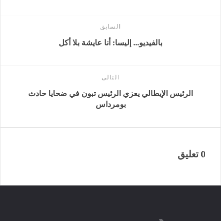
السابق
بالفيديو... إليسا: أنا عايشة بلا أكل
التالى
الرئيس الإيطالي يعزي الرئيس تبون في ضحايا حادث
بومرداس
0 تعليق