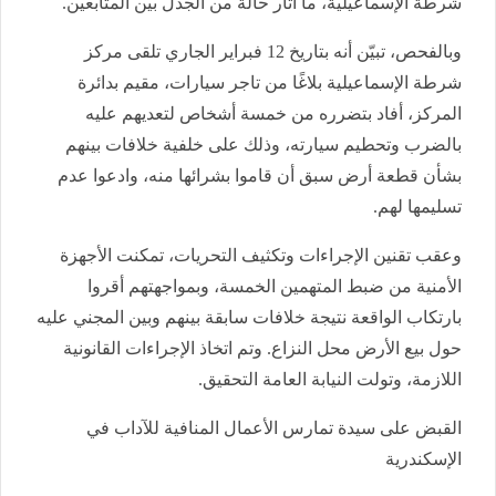
شرطة الإسماعيلية، ما أثار حالة من الجدل بين المتابعين.
وبالفحص، تبيّن أنه بتاريخ 12 فبراير الجاري تلقى مركز
شرطة الإسماعيلية بلاغًا من تاجر سيارات، مقيم بدائرة
المركز، أفاد بتضرره من خمسة أشخاص لتعديهم عليه
بالضرب وتحطيم سيارته، وذلك على خلفية خلافات بينهم
بشأن قطعة أرض سبق أن قاموا بشرائها منه، وادعوا عدم
تسليمها لهم.
وعقب تقنين الإجراءات وتكثيف التحريات، تمكنت الأجهزة
الأمنية من ضبط المتهمين الخمسة، وبمواجهتهم أقروا
بارتكاب الواقعة نتيجة خلافات سابقة بينهم وبين المجني عليه
حول بيع الأرض محل النزاع. وتم اتخاذ الإجراءات القانونية
اللازمة، وتولت النيابة العامة التحقيق.
القبض على سيدة تمارس الأعمال المنافية للآداب في
الإسكندرية