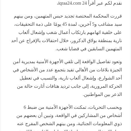
نقدم لكم عبر أقرأ 24 iqraa24.com،
قررت المحكمة المختصة تجديد حبس المتهمين، ومن بينهم
سيد مشاغب و5 آخرين، لمدة 45 يومًا على ذمة التحقيقات،
على خلفية اتهامهم بارتكاب أعمال شغب وإشعال ألعاب
نارية بمنطقة بولاق الدكرور، خلال احتفالات بالإفراج عن أحد
المتهمين السابقين في قضايا شغب.
وتعود تفاصيل الواقعة إلى تلقي الأجهزة الأمنية بمديرية أمن
الجيزة بلاغات من الأهالي تفيد بتجمع عدد من الأشخاص في
أحد الشوارع، وإشعال ألعاب نارية، والتسبب في تعطيل
الحركة المرورية، إلى جانب ترديد هتافات أثارت حالة من
الذعر بين المواطنين.
وبحسب التحريات، تمكنت الأجهزة الأمنية من ضبط 6
أشخاص من المشاركين في الواقعة، وتبين أن بعضهم من
ذوي المعلومات الجنائية، ومن بينهم الشخص المفرج عنه