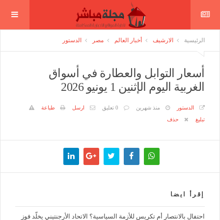
الرئيسية
الارشيف
أخبار العالم
مصر
الدستور
أسعار التوابل والعطارة في أسواق
الغربية اليوم الإثنين 1 يونيو 2026
الدستور
منذ شهرين
0 تعليق
ارسل
طباعة
تبليغ
حذف
إقرأ ايضا
احتفال بالانتصار أم تكريس للأزمة السياسية؟ الاتحاد الأرجنتيني يخلّد فوز