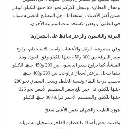
ومحال العطارة، وسجل الكركم نحو 650 جنيهًا للكيلو، ليبقى
ضمن أكثر الأصناف استخدامًا داخل المطابخ المصرية سواء
في الطهي أو بعض الاستخدامات المنزلية الأخرى.
القرفة واليانسون والزعتر تحافظ على استقرارها
وفي مجموعة التوابل والأعشاب واسعة الاستخدام، تراوح
سعر القرفة بين 300 و450 جنيهًا للكيلو وفق الجودة وبلد
المنشأ، كما تراوح سعر اليانسون بين 290 و450 جنيهًا للكيلو،
بينما سجل الزعتر أسعارًا تراوحت بين 230 و480 جنيهًا
بحسب درجة النقاء ونسبة الخلط، وسجل السماق نحو 280
جنيهًا للكيلو، في حين بلغ سعر السمسم الأبيض نحو 325
جنيهًا للكيلو، والسمسم الأحمر قرابة 360 جنيهًا للكيلو.
جوزة الطيب والحبهان ضمن الأعلى سعرًا
واصلت بعض أصناف العطارة الفاخرة تسجيل مستويات