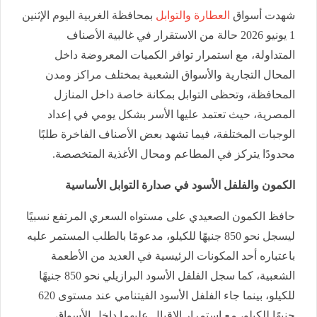
شهدت أسواق
العطارة والتوابل
بمحافظة الغربية اليوم الإثنين
1 يونيو 2026 حالة من الاستقرار في غالبية الأصناف
المتداولة، مع استمرار توافر الكميات المعروضة داخل
المحال التجارية والأسواق الشعبية بمختلف مراكز ومدن
المحافظة، وتحظى التوابل بمكانة خاصة داخل المنازل
المصرية، حيث تعتمد عليها الأسر بشكل يومي في إعداد
الوجبات المختلفة، فيما تشهد بعض الأصناف الفاخرة طلبًا
محدودًا يتركز في المطاعم ومحال الأغذية المتخصصة.
الكمون والفلفل الأسود في صدارة التوابل الأساسية
حافظ الكمون الصعيدي على مستواه السعري المرتفع نسبيًا
ليسجل نحو 850 جنيهًا للكيلو، مدعومًا بالطلب المستمر عليه
باعتباره أحد المكونات الرئيسية في العديد من الأطعمة
الشعبية، كما سجل الفلفل الأسود البرازيلي نحو 850 جنيهًا
للكيلو، بينما جاء الفلفل الأسود الفيتنامي عند مستوى 620
جنيهًا للكيلو، مع استمرار الإقبال عليهما داخل الأسواق