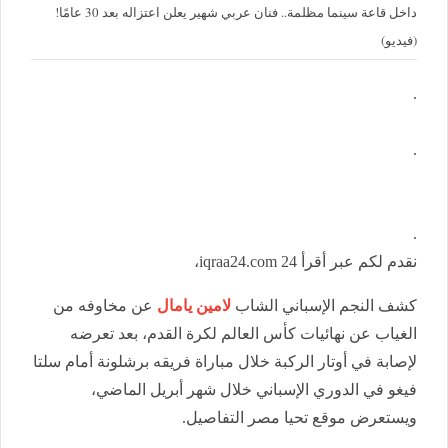
داخل قاعة سينما مظلمة.. فنان عربي شهير يعلن اعتزاله بعد 30 عامًا!
(فيديو)
.
.
.
نقدم لكم عبر أقرأ 24 iqraa24.com،
كشف النجم الإسباني الشاب
لامين يامال
عن مخاوفه من
الغياب عن نهائيات كأس العالم لكرة القدم، بعد تعرضه
لإصابة في أوتار الركبة خلال مباراة فريقه برشلونة أمام سلتا
فيغو في الدوري الإسباني خلال شهر أبريل الماضي،
ويستعرض موقع تحيا مصر التفاصيل.