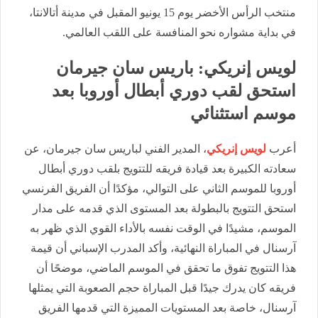
منتخب الرأس الأخضر يوم 15 يونيو المقبل في مدينة أتالانتا،
في بداية مشواره نحو المنافسة على اللقب العالمي.
لويس إنريكي: باريس سان جيرمان
استحق لقب دوري أبطال أوروبا بعد
موسم استثنائي
أعرب
لويس إنريكي
، المدير الفني لباريس سان جيرمان، عن
سعادته الكبيرة بعد قيادة فريقه للتتويج بلقب دوري أبطال
أوروبا للموسم الثاني على التوالي، مؤكدًا أن الفريق الفرنسي
استحق التتويج بالبطولة بعد المستوى الذي قدمه على مدار
الموسم، مشيدًا في الوقت نفسه بالأداء القوي الذي ظهر به
آرسنال في المباراة النهائية، وأكد المدرب الإسباني أن قيمة
هذا التتويج تفوق ما تحقق في الموسم الماضي، موضحًا أن
فريقه كان يدرك جيدًا قبل المباراة حجم الصعوبة التي يمثلها
آرسنال، خاصة بعد المستويات المميزة التي قدمها الفريق