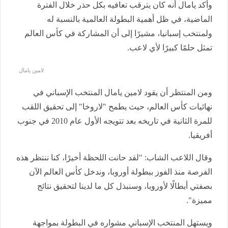
وأكد يامال أنه كان يترقب تعافيه بكل حذر خلال الفترة
الماضية، في ظل أهمية البطولة العالمية بالنسبة له
ولمنتخب إسبانيا، مشيرًا إلى أن المشاركة في كأس العالم
تمثل حلمًا كبيرًا لأي لاعب.
لامين يامال
ومن المنتظر أن يقود لامين يامال المنتخب الإسباني في
نهائيات كأس العالم، حيث يطمح "لاروخا" إلى تحقيق اللقب
للمرة الثانية في تاريخه بعد تتويجه الأول عام 2010 في جنوب
أفريقيا.
وقال اللاعب الشاب: "لقد حانت اللحظة أخيرًا، كنا ننتظر هذه
الفرصة منذ الفوز ببطولة أوروبا، وندخل كأس العالم الآن
بصفتي أبطالًا لأوروبا، وسنبذل كل ما لدينا لتحقيق نتائج
مميزة".
ويستهل المنتخب الإسباني مشواره في البطولة بمواجهة