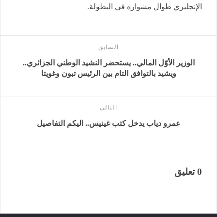
الإنجليزي طوال مشواره في البطولة.
السابق
الوزير الأوّل المالي.. يستحضر النشيد الوطني الجزائري..
ويشيد بالتوافق التام بين الرئيس تبون وغويتا
التالى
عمرو دياب يدخل كتب غينيس.. اليكم التفاصيل
0 تعليق