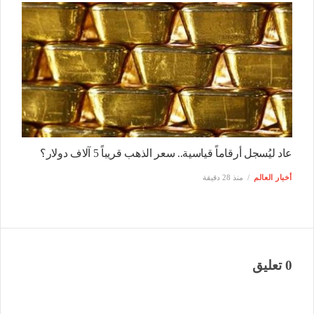
عاد ليُسجل أرقاماً قياسية.. سعر الذهب قريباً 5 آلاف دولار؟
أخبار العالم
منذ 28 دقيقة
0 تعليق