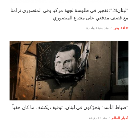
"لبنان24": تفجير في طلوسة لجهة مركبا وفي المنصوري تزامنا
مع قصف مدفعي على مشاع المنصوري
ثقافة وفن
منذ دقيقة واحدة
"ضباط الأسد" يتحرّكون في لبنان.. توقيف يكشف ما كان خفياً
أخبار العالم
منذ 12 دقيقة