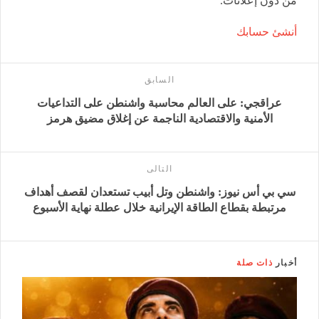
من دون إعلانات.
أنشئ حسابك
السابق
عراقجي: على العالم محاسبة واشنطن على التداعيات
الأمنية والاقتصادية الناجمة عن إغلاق مضيق هرمز
التالى
سي بي أس نيوز: واشنطن وتل أبيب تستعدان لقصف أهداف
مرتبطة بقطاع الطاقة الإيرانية خلال عطلة نهاية الأسبوع
أخبار
ذات صلة