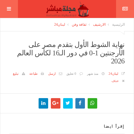
الرئيسية
الارشيف
ثقافة وفن
لبنان24
نهاية الشوط الأول بتقدم مصر على
الأرجنتين 1-0 في دور الـ16 لكأس العالم
2026
لبنان24
منذ شهر
0 تعليق
ارسل
طباعة
تبليغ
حذف
إقرأ ايضا