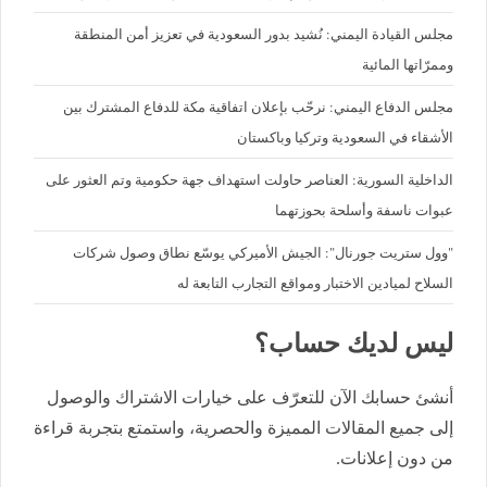
مجلس القيادة اليمني: نُشيد بدور السعودية في تعزيز أمن المنطقة
وممرّاتها المائية
مجلس الدفاع اليمني: نرحّب بإعلان اتفاقية مكة للدفاع المشترك بين
الأشقاء في السعودية وتركيا وباكستان
الداخلية السورية: العناصر حاولت استهداف جهة حكومية وتم العثور على
عبوات ناسفة وأسلحة بحوزتهما
"وول ستريت جورنال": الجيش الأميركي يوسّع نطاق وصول شركات
السلاح لميادين الاختبار ومواقع التجارب التابعة له
ليس لديك حساب؟
أنشئ حسابك الآن للتعرّف على خيارات الاشتراك والوصول
إلى جميع المقالات المميزة والحصرية، واستمتع بتجربة قراءة
من دون إعلانات.