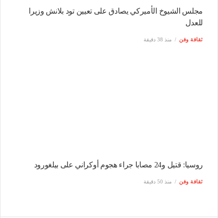
مجلس الشيوخ الأميركي يصادق على تعيين تود بلانش وزيرا
للعدل
ثقافة وفن
منذ 38 دقيقة
روسيا: قتيل و24 مصابا جراء هجوم أوكراني على بيلغورود
ثقافة وفن
منذ 50 دقيقة