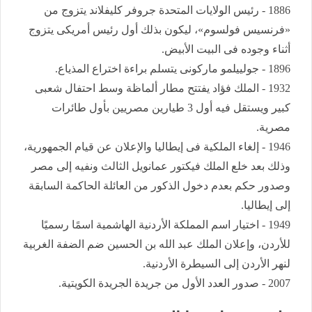
1886 - رئيس الولايات المتحدة جروفر كليفلاند يتزوج من
«فرنسيس فولسوم»، ليكون بذلك أول رئيس أمريكى يتزوج
أثناء وجوده فى البيت الأبيض.
1896 - جولييلمو ماركونى يتسلم براءة اختراع المذياع.
1932 - الملك فؤاد يفتتح مطار ألماظة وسط احتفال شعبى
كبير ويستقل فيه أول 3 طيارين مصريين بأول طائرات
مصرية.
1946 - إلغاء الملكية فى إيطاليا والإعلان عن قيام الجمهورية،
وذلك بعد خلع الملك فيكتور عمانويل الثالث ونفيه إلى مصر
وصدور حكم بعدم دخول الذكور من العائلة الحاكمة السابقة
إلى إيطاليا.
1949 - اختيار اسم المملكة الأردنية الهاشمية اسمًا رسميًا
للأردن، وإعلان الملك عبد الله بن الحسين ضم الضفة الغربية
لنهر الأردن إلى السيطرة الأردنية.
2007 - صدور العدد الأول من جريدة الجريدة الكويتية.