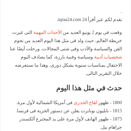
.
نقدم لكم عبر أقرأ 24 iqraa24.com،
وقعت فى يوم 2 يونيو العديد من
الأحداث المهمة
التى غيرت
خريطة العالم، حيث ولد فى مثل هذا اليوم العديد من نجوم
الفن والسياسة والأدب وفى شتى المجالات، ورحلت أيضًا عنا
شخصيات أدبية
وسياسة وفنية بارزة، كما يصادف اليوم
الاحتفال بمناسبات سنوية بشكل دورى، وهذا ما نستعرضه
خلال التقرير التالى.
حدث في مثل هذا اليوم
1800 - ظهور
لقاح الجدرى
فى أمريكا الشمالية لأول مرة.
1815 - نابليون بونابرت يعلن عن دستور الحرية فى فرنسا.
1875 - ظهور الهاتف لأول مرة على يد المخترع ألكسندر
جراهام بيل.