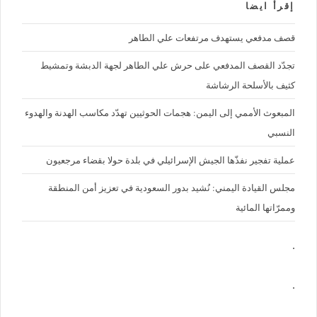
إقرأ ايضا
قصف مدفعي يستهدف مرتفعات علي الطاهر
تجدّد القصف المدفعي على حرش علي الطاهر لجهة الدبشة وتمشيط
كثيف بالأسلحة الرشاشة
المبعوث الأممي إلى اليمن: هجمات الحوثيين تهدّد مكاسب الهدنة والهدوء
النسبي
عملية تفجير نفذّها الجيش الإسرائيلي في بلدة حولا بقضاء مرجعيون
مجلس القيادة اليمني: نُشيد بدور السعودية في تعزيز أمن المنطقة
وممرّاتها المائية
.
.