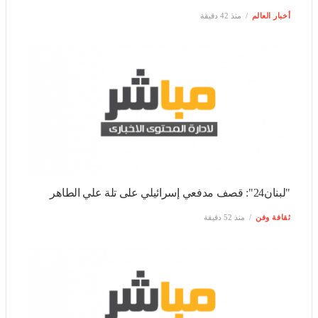
"لبنان24": قصف مدفعي إسرائيلي على تلة علي الطاهر
ثقافة وفن
منذ 52 دقيقة