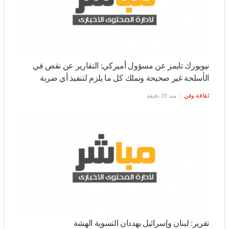
نيويورك تايمز عن مسؤول أميركي: التقارير عن نقص في
الأسلحة غير صحيحة ونملك كل ما يلزم لتنفيذ أي ضربة
ثقافة وفن
منذ 28 دقيقة
تقرير: لبنان وإسرائيل يهددان التسوية الهشة
أخبار العالم
منذ 42 دقيقة