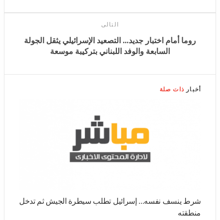
السابعة والوفد اللبناني بتركيبة موسعة
أخبار
ذات صلة
شرط ينسف نفسه... إسرائيل تطلب سيطرة الجيش ثم تدخل
منطقته
أخبار العالم
منذ 19 دقيقة