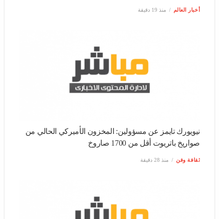
نيويورك تايمز عن مسؤولين: المخزون الأميركي الحالي من
صواريخ باتريوت أقل من 1700 صاروخ
ثقافة وفن
منذ 28 دقيقة