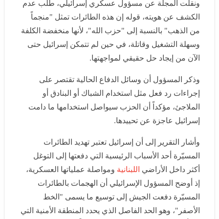
الذهب" بالنسبة إلى "حزب الله"، لأنها منخفضة الكلفة
وسهلة التشغيل وقاتلة، في حين لم تتمكن إسرائيل حتى الآن
من إيجاد حل حقيقي لمواجهتها.
وذكر المسؤول أن وسائل الدفاع الحالية تقتصر على
إجراءات رد فعل مثل استخدام الشباك أو البنادق أو الملاجئ،
مؤكداً أن الحزب سيواصل استخدامها ما دامت إسرائيل
عاجزة عن تحييدها.
وأشار التقرير إلى أن إسرائيل تعتبر تهديد الطائرات المسيّرة
أحد الأسباب الرئيسية التي دفعتها إلى التوغل أكثر داخل
الأراضي
اللبنانية
ومواصلة عملياتها العسكرية، إذ أوضح
المسؤول الإسرائيلي أن الهجمات بالطائرات المسيّرة دفعت
الجيش إلى توسيع ما يسمى "الخط الأصفر"، وهو الحد
الفاصل الذي يحدد المنطقة الأمنية التي أنشأتها إسرائيل في
جنوب لبنان، مؤكداً أن إسرائيل ستواصل الرد على أي تهديد