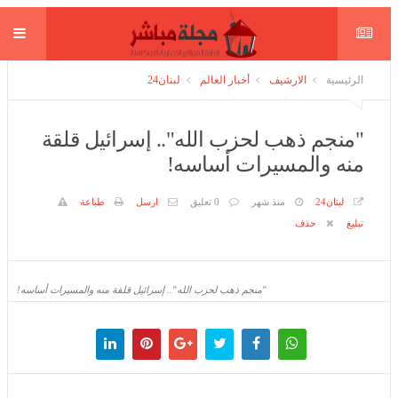
الرئيسية
الارشيف
أخبار العالم
لبنان24
"منجم ذهب لحزب الله".. إسرائيل قلقة
منه والمسيرات أساسه!
لبنان24
منذ شهر
0 تعليق
ارسل
طباعة
تبليغ
حذف
"منجم ذهب لحزب الله".. إسرائيل قلقة منه والمسيرات أساسه!