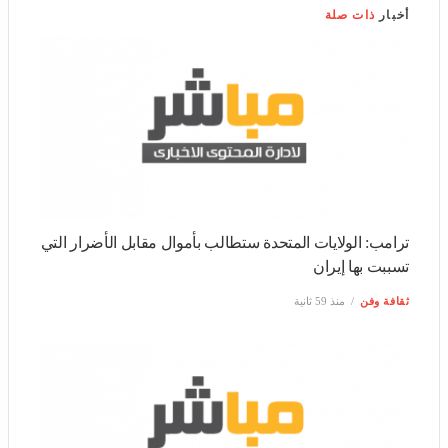
ترامب: الولايات المتحدة ستطالب بأموال مقابل الأضرار التي
تسببت بها إيران
ثقافة وفن
منذ 59 ثانية
ترامب: ما زالت لدينا القدرة على التصعيد بشأن إيران