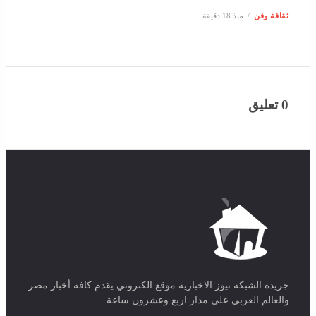
0 تعليق
جريدة الشبكة نيوز الاخبارية موقع الكتروني يقدم كافة أخبار مصر
والعالم العربي علي مدار اربع وعشرون ساعة