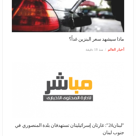
ماذا سيشهد سعر البنزين غداً؟
أخبار العالم
منذ 18 دقيقة
"لبنان24": غارتان إسرائيليتان تستهدفان بلدة المنصوري في
جنوب لبنان
ثقافة وفن
منذ 18 دقيقة