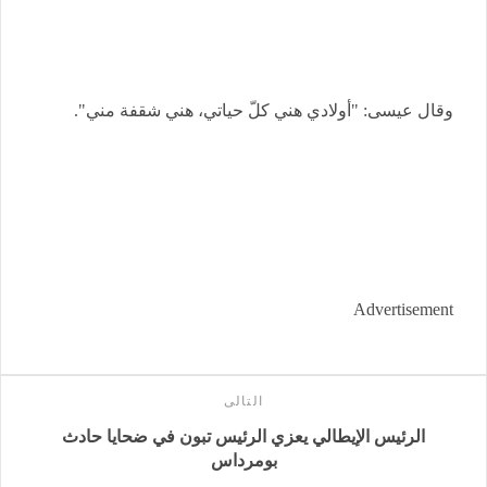
وقال عيسى: "أولادي هني كلّ حياتي، هني شقفة مني".
Advertisement
التالى
الرئيس الإيطالي يعزي الرئيس تبون في ضحايا حادث
بومرداس