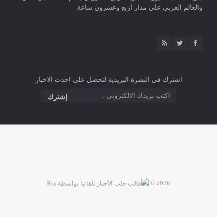
والعالم العربي علي مدار اربع وعشرون ساعة
اشترك فى النشرة البريدية لتحصل على احدث الاخبار
2026 ©