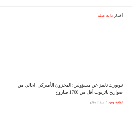
أخبار
ذات صلة
نيويورك تايمز عن مسؤولين: المخزون الأميركي الحالي من
صواريخ باتريوت أقل من 1700 صاروخ
ثقافة وفن
منذ 7 دقائق