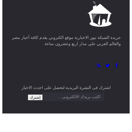
جريدة الشبكة نيوز الاخبارية موقع الكتروني يقدم كافة أخبار مصر
والعالم العربي علي مدار اربع وعشرون ساعة
اشترك فى النشرة البريدية لتحصل على احدث الاخبار