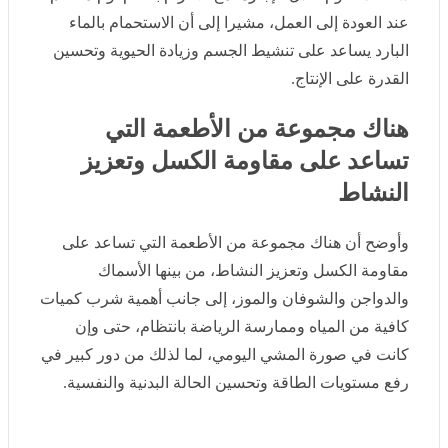
وأكد استشاري الصحة النفسية أهمية تنظيم مواعيد النوم،
والحرص على النوم مبكرًا قدر الإمكان، مع تقليل استخدام
الهاتف المحمول قبل النوم، وتهيئة بيئة مناسبة تساعد على
الاسترخاء، كما أوصى بالحصول على عدد كافٍ من ساعات
النوم خلال الإجازة، مع الالتزام بنظام نوم منتظم عند العودة
إلى العمل، مشيرا إلى أن الاستحمام بالماء البارد يساعد على
تنشيط الجسم وزيادة الحيوية وتحسين القدرة على الإنتاج.
هناك مجموعة من الأطعمة التي تساعد
على مقاومة الكسل وتعزيز النشاط
وأوضح أن هناك مجموعة من الأطعمة التي تساعد على
مقاومة الكسل وتعزيز النشاط، من بينها الأسماك والدواجن
والشوفان والموز، إلى جانب أهمية شرب كميات كافية من
المياه وممارسة الرياضة بانتظام، حتى وإن كانت في صورة