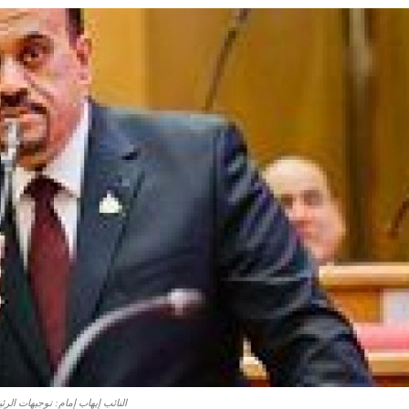
النائب إيهاب إمام: توجيهات الر