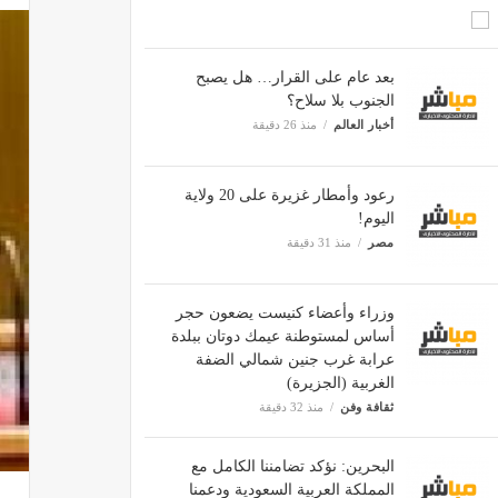
بعد عام على القرار… هل يصبح
الجنوب بلا سلاح؟
أخبار العالم
منذ 26 دقيقة
رعود وأمطار غزيرة على 20 ولاية
اليوم!
مصر
منذ 31 دقيقة
وزراء وأعضاء كنيست يضعون حجر
أساس لمستوطنة عيمك دوتان ببلدة
عرابة غرب جنين شمالي الضفة
الغربية (الجزيرة)
ثقافة وفن
منذ 32 دقيقة
البحرين: نؤكد تضامننا الكامل مع
المملكة العربية السعودية ودعمنا