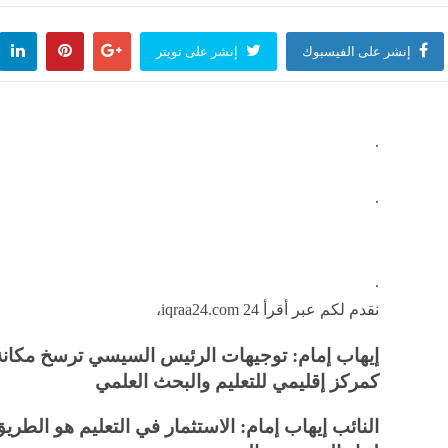
إنشر على الفيسبوك
إنشر على تويتر
.
.
.
نقدم لكم عبر أقرأ 24 iqraa24.com،
إيهاب إمام: توجيهات الرئيس السيسي ترسخ مكان
كمركز إقليمي للتعليم والبحث العلمي
النائب إيهاب إمام: الاستثمار في التعليم هو الطري