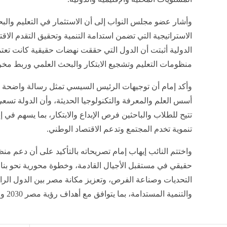
وأشار عضو مجلس النواب إلى أن الاستثمار في التعليم والب
الاستراتيجية التي تضمن استدامة التنمية وتحقيق التقدم الاقت
الدولية أثبتت أن الدول التي حققت نهضات حقيقية كانت تعتم
منظومات التعليم وتشجيع الابتكار والبحث العلمي وربط مخر
وأكد إمام أن توجيهات الرئيس السيسي تمثل رسالة واضحة تؤك
أسس العلم والمعرفة والتكنولوجيا الحديثة، وأن الدولة تسعى 
تتيح للطلاب والباحثين فرص الإبداع والابتكار، بما يسهم في 
تنموية تخدم المجتمع وتدعم الاقتصاد الوطني.
واختتم النائب إيهاب إمام تصريحاته بالتأكيد على أن دعم من
حقيقي في مستقبل الأجيال القادمة، وخطوة محورية نحو بنا
التحديات وصناعة الفرص، وتعزيز مكانة مصر بين الدول الرائ
والتنمية المستدامة، بما يتوافق مع أهداف رؤية مصر 2030 وطموحات الجمهورية الجديدة.