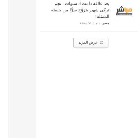
بعد علاقة دامت 3 سنوات.. نجم
تركي شهير يتزوّج سرًّا من حبيبته
الممثلة!
مصر
منذ 51 دقيقة
عرض المزيد