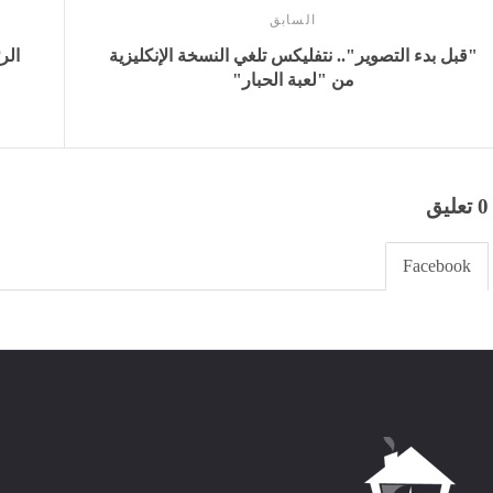
السابق
"قبل بدء التصوير".. نتفليكس تلغي النسخة الإنكليزية
الر
من "لعبة الحبار"
0 تعليق
Facebook