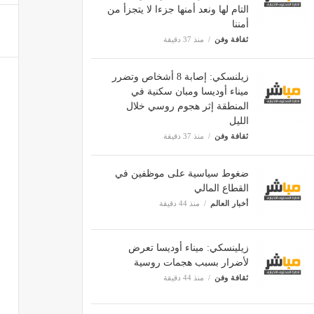
التام لها ونعد أمنها جزءا لا يتجزأ من
أمننا
ثقافة وفن
منذ 37 دقيقة
زيلنسكي: إصابة 8 أشخاص وتضرر
ميناء أوديسا ومبان سكنية في
المنطقة إثر هجوم روسي خلال
الليل
ثقافة وفن
منذ 37 دقيقة
ضغوط سياسية على موظفين في
القطاع المالي
أخبار العالم
منذ 44 دقيقة
زيلينسكي: ميناء أوديسا تعرض
لأضرار بسبب هجمات روسية
ثقافة وفن
منذ 44 دقيقة