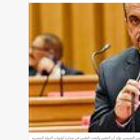
ئيس السيسي تؤكد أن التعليم والبحث العلمي في صدارة أولويات الدولة المصرية