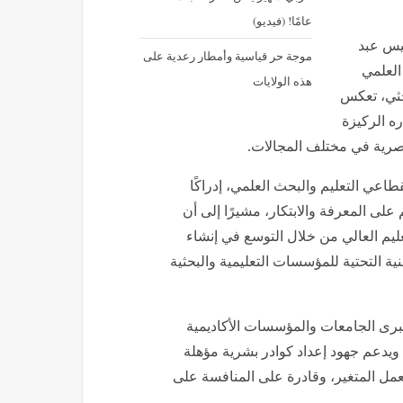
عامًا! (فيديو)
ئيس عبد
موجة حر قياسية وأمطار رعدية على
العلمي
هذه الولايات
حثي، تعكس
ه الركيزة
لمصرية في مختلف المجالات.
طاعي التعليم والبحث العلمي، إدراكًا
على المعرفة والابتكار، مشيرًا إلى أن
يم العالي من خلال التوسع في إنشاء
نية التحتية للمؤسسات التعليمية والبحثية
برى الجامعات والمؤسسات الأكاديمية
، ويدعم جهود إعداد كوادر بشرية مؤهلة
عمل المتغير، وقادرة على المنافسة على