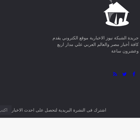
السابق
الدولي الأوغندي أوتشاكي جديد
التالى
الرئيس الإيطالي يعزي الرئيس تبون في
0 تعليق
Facebook