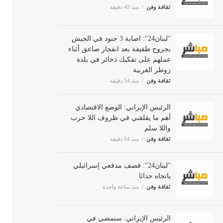
ثقافة وفن
منذ 49 دقيقة
"لبنان24": اصابة 3 جنود في الجيش
بجروح طفيفة بعد انفجار صاعق
أثناء عملهم على تفكيك ذخائر في
بلدة زوطر الغربية
ثقافة وفن
منذ 54 دقيقة
الرئيس الإيراني: الوضع الاقتصادي
أهم ما يقلقني في ظروف اللا حرب
واللا سلم
ثقافة وفن
منذ 54 دقيقة
"لبنان24": قصف مدفعي إسرائيلي
باتجاه حداثا
ثقافة وفن
منذ ساعة واحدة
الرئيس الإيراني: سنمضي في