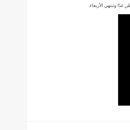
ُعد تفصيلة
ن حزب الله وإسرائيل
ة التي تشهد عمليات إسرائيلية شبه
ًا عن النفس" وبالتالي مستثناة من
م وقف إطلاق النار على إسرائيل،
 التزام الحزب، وكذلك موقف إسرائيل
تهاكًا للهدنة.
 جادة أو تفاصيل دقيقة، يثير الشكوك
ة ليومين أو ثلاثة حتى تمر جولة
غدًا وتنتهي الأربعاء.