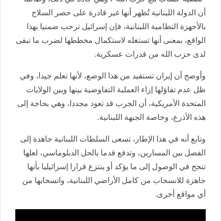
أن الدولة اللبنانية تُظهر أنها غير قادرة على حصر السلاح
بالأجهزة النظامية اللبنانية، فإن إسرائيل ترحب ضمنيا بهذا
الواقع، بمعنى أنها تستغله لاستكمال مخططها لضرب ما تبقى
لدى حزب الله من قدرات عسكرية.
وأوضح أن إيران تستفيد من هذا الوضع، لأنها تعلم جيدا، وفي
ظل عدم تفاؤلها إزاء العملية التفاوضية بينها وبين الولايات
المتحدة الأمريكية، أن الحرب قد تعود مجددا، وهي بحاجة إلى
هذه الأذرع، وخاصة الجبهة اللبنانية.
وتابع أنه في هذا الإطار، تسعى السلطات اللبنانية جاهدة إلى
الفصل بين المسارين، وتدفع قدما بالحل الدبلوماسي، لعلها
تنجح في الوصول إلى ما يؤكد أو ينتزع قرارا إسرائيليا بأنها
جاهزة للانسحاب من كامل الأراضي اللبنانية، وانسحابها من
أي مواقع أخرى.