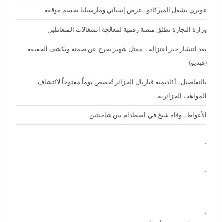
غويري يشعل الميركاتو.. عرض إسباني ومارسيليا يحسم موقفه
وزارة التجارة تطلق منصة رقمية لمعالجة انشغالات المتعاملين
بعد انتشار خبر اعتزاله... ممثل شهير يخرج عن صمته ويكشف الحقيقة
(فيديو)
بالتفاصيل.. أكاديمية فياريال الجزائر تُخصص يوماً مفتوحاً لاكتشاف
المواهب الجزائرية
الأغواط.. وفاة شيخ في اصطدام بين شاحنتين
.
.
.