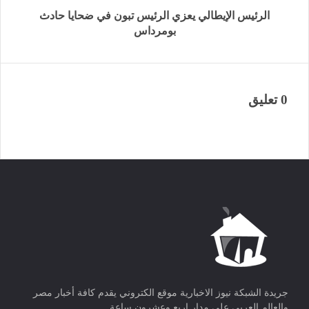
الرئيس الإيطالي يعزي الرئيس تبون في ضحايا حادث
بومرداس
0 تعليق
جريدة الشبكة نيوز الاخبارية موقع الكتروني يقدم كافة أخبار مصر
والعالم العربي علي مدار اربع وعشرون ساعة