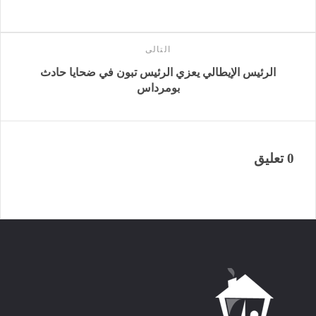
التالى
الرئيس الإيطالي يعزي الرئيس تبون في ضحايا حادث
بومرداس
0 تعليق