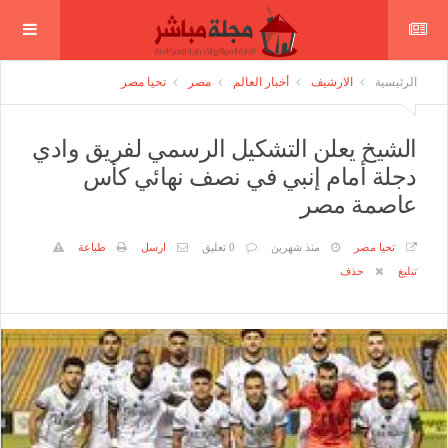
الرئيسية
الارشيف
أخبار العالم
مصر
تحيا مصر
الشيخ يعلن التشكيل الرسمي لفريق وادي
دجلة أمام إنبي في نصف نهائي كأس
عاصمة مصر
تحيا مصر
منذ شهرين
0 تعليق
ارسل
طباعة
تبليغ
حذف