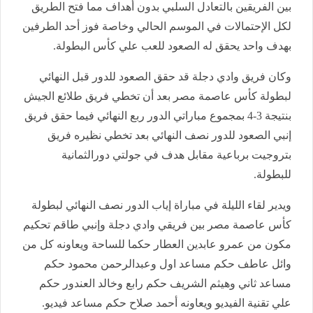
بين الفريقين بالتعادل السلبي بدون أهداف مما فتح الطريق
لكل الإحتمالات في الموسم الحالي وخاصة فوز أحد الطرفين
بهدف واحد يحقق له الصعود للعب علي كأس البطولة.
وكان فريق وادي دجلة قد حقق الصعود للدور قبل النهائي
لبطولة كأس عاصمة مصر بعد أن تخطي فريق طلائع الجيش
بنتيجة 3-4 بمجموع مباراتي الدور ربع النهائي فيما حقق فريق
إنبي الصعود للدور نصف النهائي بعد تخطي نظيره فريق
بتروجيت برباعية مقابل هدف في جولتي دورالثمانية
للبطولة.
ويدير لقاء الليلة في مباراة إياب الدور نصف النهائي لبطولة
كأس عاصمة مصر بين فريقي وادي دجلة وإنبي طاقم تحكيم
مكون من عمرو عابدين العطار حكما للساحة ويعاونه كل من
وائل عاطف حكم مساعد اول وعبدالرحمن محمود حكم
مساعد ثاني وهيثم الشريف حكم رابع وخالد العندور حكم
علي تقنية الفيديو ويعاونه أحمد صلاح حكم مساعد فيديو.