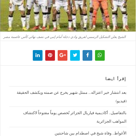
الشيخ يعلن التشكيل الرسمي لفريق وادي دجلة أمام إنبي في نصف نهائي كأس عاصمة مصر
إقرأ ايضا
بعد انتشار خبر اعتزاله... ممثل شهير يخرج عن صمته ويكشف الحقيقة
(فيديو)
بالتفاصيل.. أكاديمية فياريال الجزائر تُخصص يوماً مفتوحاً لاكتشاف
المواهب الجزائرية
الأغواط.. وفاة شيخ في اصطدام بين شاحنتين