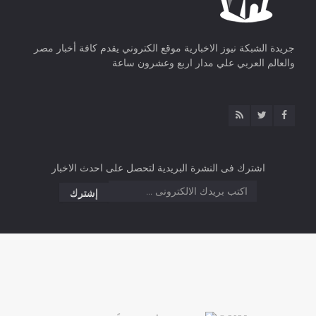
جريدة الشبكة نيوز الاخبارية موقع الكتروني يقدم كافة أخبار مصر
والعالم العربي علي مدار اربع وعشرون ساعة
اشترك فى النشرة البريدية لتحصل على احدث الاخبار