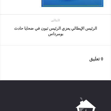
التالى
الرئيس الإيطالي يعزي الرئيس تبون في ضحايا حادث
بومرداس
0 تعليق