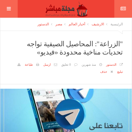
الرئيسية
الارشيف
أخبار العالم
مصر
الدستور
"الزراعة": المحاصيل الصيفية تواجه
تحديات مناخية محدودة «فيديو»
الدستور
منذ شهرين
0 تعليق
ارسل
طباعة
تبليغ
حذف