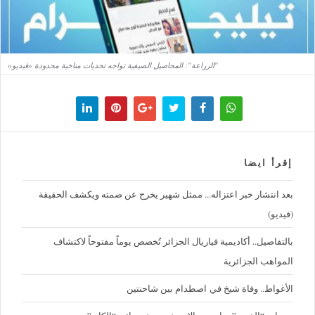
"الزراعة": المحاصيل الصيفية تواجه تحديات مناخية محدودة «فيديو»
إقرأ ايضا
بعد انتشار خبر اعتزاله... ممثل شهير يخرج عن صمته ويكشف الحقيقة
(فيديو)
بالتفاصيل.. أكاديمية فياريال الجزائر تُخصص يوماً مفتوحاً لاكتشاف
المواهب الجزائرية
الأغواط.. وفاة شيخ في اصطدام بين شاحنتين