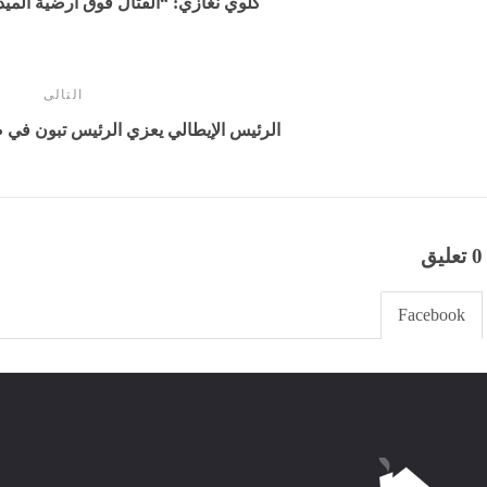
كلوي نغازي: “القتال فوق أرضية الميد
التالى
الرئيس الإيطالي يعزي الرئيس تبون في
0 تعليق
Facebook