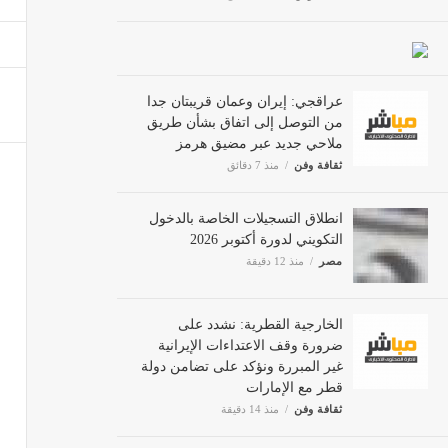
بعد ا
مصر
عراقجي: إيران وعمان قريبتان جدا
من التوصل إلى اتفاق بشأن طريق
ملاحي جديد عبر مضيق هرمز
أيّ عل
ثقافة وفن
منذ 7 دقائق
أخبار ا
انطلاق التسجيلات الخاصة بالدخول
التكويني لدورة أكتوبر 2026
مصر
منذ 12 دقيقة
الخارجية القطرية: نشدد على
ضرورة وقف الاعتداءات الإيرانية
غير المبررة ونؤكد على تضامن دولة
قطر مع الإمارات
ثقافة وفن
منذ 14 دقيقة