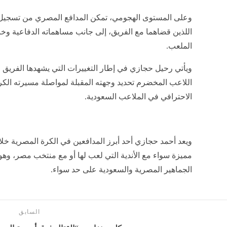
وعلى المستوى الهجومي، تمكن المدافع المصري من تسجيل
اللذين قضاهما مع الفريق، إلى جانب مساهماته الدفاعية وخبرا
الملعب.
ويأتي رحيل حجازي في إطار التغييرات التي يشهدها الفريق اس
اللاعب المخضرم تحديد وجهته المقبلة لمواصلة مسيرته الكروي
الاحترافي في الملاعب السعودية.
ويعد أحمد حجازي أحد أبرز المدافعين في الكرة المصرية خل
مميزة سواء مع الأندية التي لعب لها أو مع منتخب مصر، وه
الجماهير المصرية والسعودية على حد سواء.
السابق