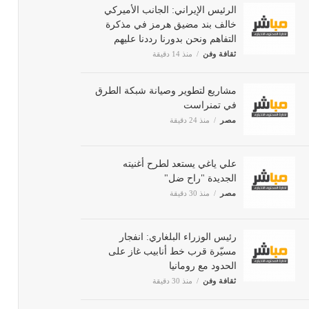
الرئيس الإيراني: الجانب الأميركي
خالف بند مضيق هرمز في مذكرة
التفاهم ونحن بدورنا رددنا عليهم
ثقافة وفن
منذ 14 دقيقة
مشاريع لتطوير وصيانة شبكة الطرق
في تمنراست
مصر
منذ 24 دقيقة
علي ياغي يستعد لطرح أغنيته
الجديدة "راح ضل"
مصر
منذ 30 دقيقة
رئيس الوزراء البلغاري: انفجار
مسيّرة قرب خط أنابيب غاز على
الحدود مع رومانيا
ثقافة وفن
منذ 30 دقيقة