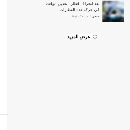
بعد انحراف قطار.. تعديل مؤقت
في حركة هذه القطارات
مصر
منذ 35 دقيقة
عرض المزيد