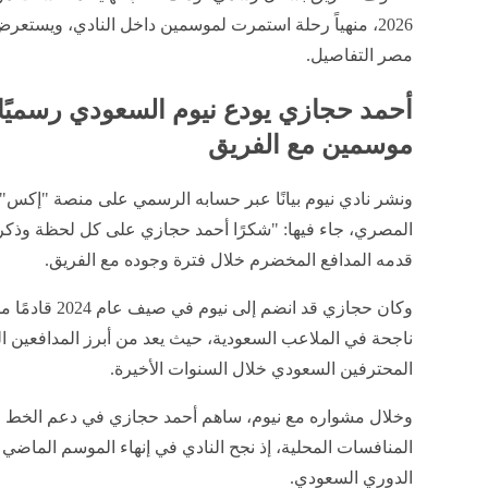
2026، منهياً رحلة استمرت لموسمين داخل النادي، ويستعر
مصر التفاصيل.
أحمد حجازي يودع نيوم السعودي رسميًا 
موسمين مع الفريق
ونشر نادي نيوم بيانًا عبر حسابه الرسمي على منصة "إكس"
المصري، جاء فيها: "شكرًا أحمد حجازي على كل لحظة وذكرى"
قدمه المدافع المخضرم خلال فترة وجوده مع الفريق.
وكان حجازي قد ان
ناجحة في الملاعب السعودية، حيث يعد من أبرز المدافعين ا
المحترفين السعودي خلال السنوات الأخيرة.
وخلال مشواره مع نيوم، ساهم أحمد حجازي في دعم الخط الخ
المنافسات المحلية، إذ نجح النادي في إنهاء الموسم الماضي 
الدوري السعودي.