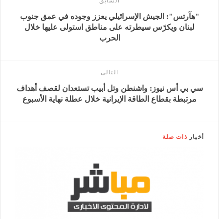
السابق
"هآرتس": الجيش الإسرائيلي يعزز وجوده في عمق جنوب
لبنان ويكرّس سيطرته على مناطق استولى عليها خلال
الحرب
التالى
سي بي أس نيوز: واشنطن وتل أبيب تستعدان لقصف أهداف
مرتبطة بقطاع الطاقة الإيرانية خلال عطلة نهاية الأسبوع
أخبار
ذات صلة