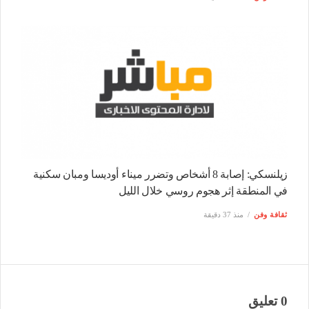
زيلنسكي: إصابة 8 أشخاص وتضرر ميناء أوديسا ومبان سكنية
في المنطقة إثر هجوم روسي خلال الليل
ثقافة وفن
منذ 37 دقيقة
0 تعليق