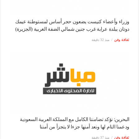
وزراء وأعضاء كنيست يضعون حجر أساس لمستوطنة عيمك
دوتان ببلدة عرابة غرب جنين شمالي الضفة الغربية (الجزيرة)
ثقافة وفن
منذ 32 دقيقة
البحرين: نؤكد تضامننا الكامل مع المملكة العربية السعودية
ودعمنا التام لها ونعد أمنها جزءا لا يتجزأ من أمننا
ثقافة وفن
منذ 37 دقيقة