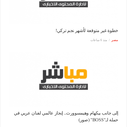
خطوة غير متوقعة لأشهر نجم تركي!
مصر
منذ 6 ساعات
إلى جانب بيكهام وهيمسوورث.. إنجاز عالمي لفنان عربي في
حملة لـ"BOSS" (صور)