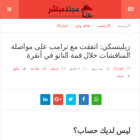
الرئيسية
الارشيف
ثقافة وفن
لبنان24
زيلينسكي: اتفقت مع ترامب على مواصلة
المناقشات خلال قمة الناتو في أنقرة
لبنان24
منذ شهر
0 تعليق
ارسل
طباعة
تبليغ
حذف
ليس لديك حساب؟