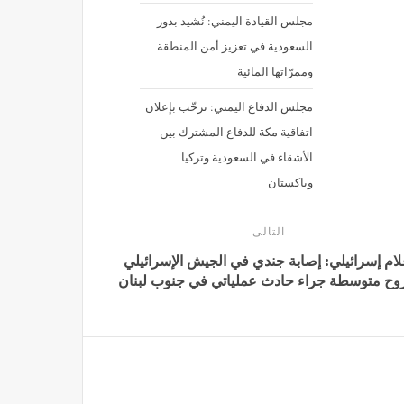
مجلس القيادة اليمني: نُشيد بدور
السعودية في تعزيز أمن المنطقة
وممرّاتها المائية
مجلس الدفاع اليمني: نرحّب بإعلان
اتفاقية مكة للدفاع المشترك بين
الأشقاء في السعودية وتركيا
وباكستان
التالى
لام إسرائيلي: إصابة جندي في الجيش الإسرائيلي
وح متوسطة جراء حادث عملياتي في جنوب لبنان