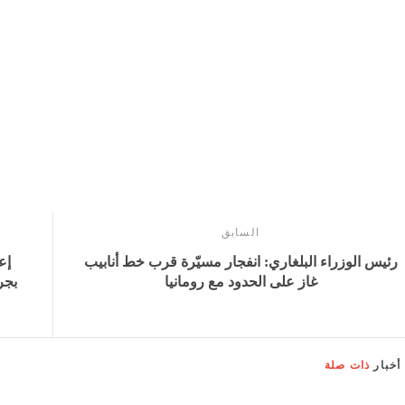
السابق
رئيس الوزراء البلغاري: انفجار مسيّرة قرب خط أنابيب
إع
غاز على الحدود مع رومانيا
بجر
أخبار
ذات صلة