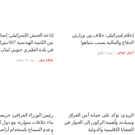
إعلام إسرائيلي: خلاف بين وزارتي
إذاعة الجيش الإسرائيلي: إصا
الدفاع والمالية بسبب نتنياهو!
من الكتيبة الهن
في بلدة الطيري جنوبي لبنان
أخبار العالم
منذ 9 دقائق
ثقافة وفن
منذ 21 دقيقة
الزيدي: نؤكد على حماية أمن العراق
رئيس الوزراء العراقي: حري
وسيادته وأهمية الركون إلى الحوار في
بناء علاقات متوازنة مع دول ا
القضايا الإقليمية والدولية
وعدم السماح باستخدام أراضينا