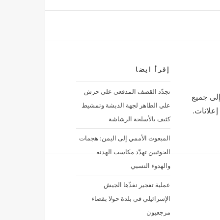
نا لتهديد أمنها
إقرأ ايضا
تجدّد القصف المدفعي على حرش
إلى جميع
علي الطاهر لجهة الدبشة وتمشيط
إعلانات.
كثيف بالأسلحة الرشاشة
المبعوث الأممي إلى اليمن: هجمات
الحوثيين تهدّد مكاسب الهدنة
والهدوء النسبي
عملية تفجير نفذّها الجيش
الإسرائيلي في بلدة حولا بقضاء
مرجعيون