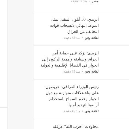
مصر
منذ 32 دقيقة
الزيدي: 30 أيلول المقبل يمثل
الموعد النهائي لانسحاب قوات
التحالف من العراق
ثقافة وفن
منذ 45 دقيقة
الزيدي: نؤكد على حماية أمن
العراق وسيادته وأهمية الركون إلى
الحوار في القضايا الإقليمية والدولية
ثقافة وفن
منذ 45 دقيقة
رئيس الوزراء العراقي: حريصون
على بناء علاقات متوازنة مع دول
الجوار وعدم السماح باستخدام
أراضينا لتهديد أمنها
ثقافة وفن
منذ 45 دقيقة
محاولات "حزب الله" عرقلة