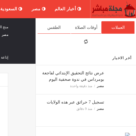
أخبار العالم
مصر
السعودية
منح ال
العملات
أوقات الصلاة
الطقس
مصر
إذاعة الجي
أخر الاخبار
ثقافة 
عرض نتائج التحقيق الإبتدائي لفاجعة
بومرداس في ندوة صحفية اليوم
مصر
منذ دقيقة واحدة
انطلاق
مصر
تسجيل 7 حرائق عبر هذه الولايات
مصر
منذ 9 دقائق
الزيدي
ثقافة 