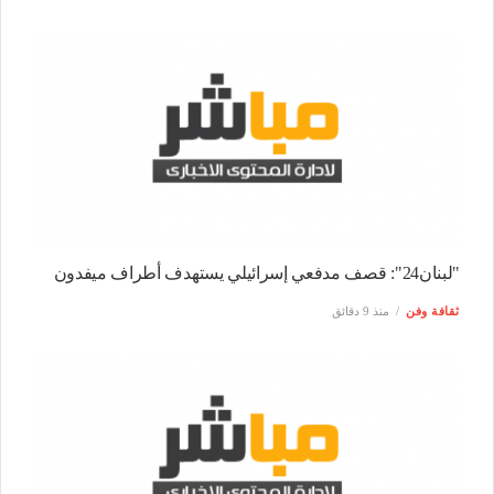
"لبنان24": قصف مدفعي إسرائيلي يستهدف أطراف ميفدون
ثقافة وفن
منذ 9 دقائق