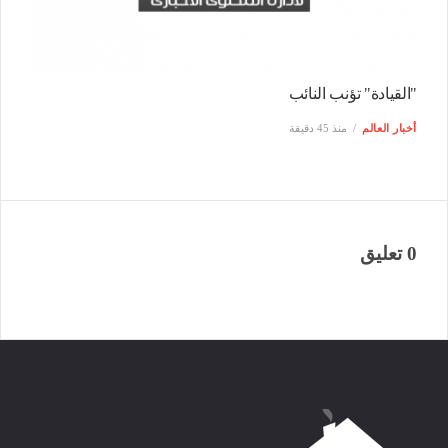
"القيادة" تؤنب النائب
أخبار العالم
منذ 45 دقيقة
0 تعليق